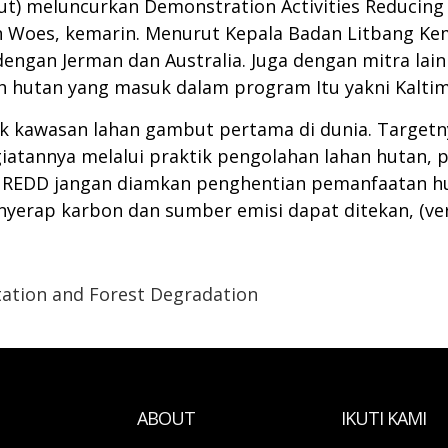
) meluncurkan Demonstration Activities Reducing 
 Woes, kemarin. Menurut Kepala Badan Litbang Kem
ngan Jerman dan Australia. Juga dengan mitra lain
 hutan yang masuk dalam program Itu yakni Kaltim. 
uk kawasan lahan gambut pertama di dunia. Target
iatannya melalui praktik pengolahan lahan hutan, 
an. REDD jangan diamkan penghentian pemanfaatan h
yerap karbon dan sumber emisi dapat ditekan, (ver
ation and Forest Degradation
ABOUT
IKUTI KAMI