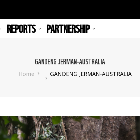
REPORTS
PARTNERSHIP
GANDENG JERMAN-AUSTRALIA
Breadcrumb
Home
GANDENG JERMAN-AUSTRALIA