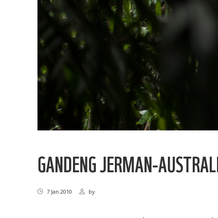
GANDENG JERMAN-AUSTRAL
7 Jan 2010
by