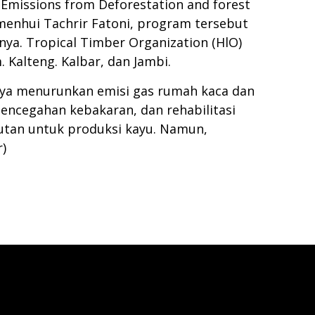
Emissions from Deforestation and forest
enhui Tachrir Fatoni, program tersebut
nya. Tropical Timber Organization (HlO)
Kalteng. Kalbar, dan Jambi.
nya menurunkan emisi gas rumah kaca dan
pencegahan kebakaran, dan rehabilitasi
utan untuk produksi kayu. Namun,
)