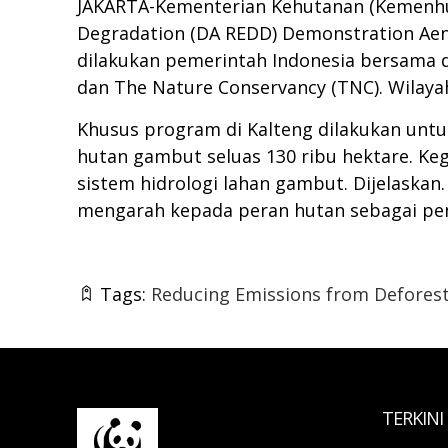
JAKARTA-Kementerian Kehutanan (Kemenhut
Degradation (DA REDD) Demonstration Aen
dilakukan pemerintah Indonesia bersama de
dan The Nature Conservancy (TNC). Wilayah
Khusus program di Kalteng dilakukan unt
hutan gambut seluas 130 ribu hektare. Keg
sistem hidrologi lahan gambut. Dijelask
mengarah kepada peran hutan sebagai pen
Tags:
Reducing Emissions from Deforest
TERKINI