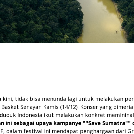
kini, tidak bisa menunda lagi untuk melakukan per
ll Basket Senayan Kamis (14/12). Konser yang dimeria
duduk Indonesia ikut melakukan konkret memininal
 ini sebagai upaya kampanye ""Save Sumatra"" dan
, dalam festival ini mendapat penghargaan dari G