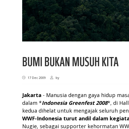
BUMI BUKAN MUSUH KITA
17 Dec 2009
by
Jakarta
- Manusia dengan gaya hidup masa 
dalam *
Indonesia Greenfest 2008
*, di Ha
kedua dihelat untuk mengajak seluruh pen
WWF-Indonesia turut andil dalam kegiatan
Nugie, sebagai supporter kehormatan WWF