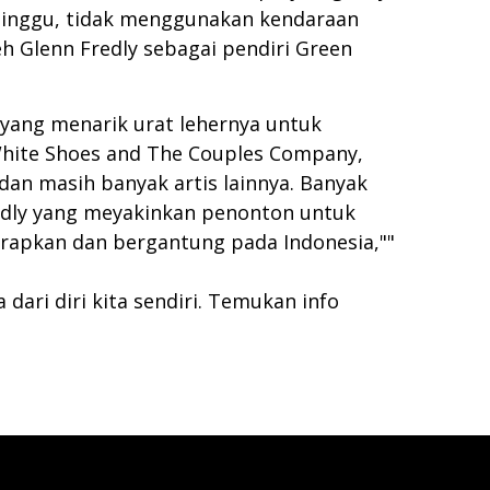
seminggu, tidak menggunakan kendaraan
h Glenn Fredly sebagai pendiri Green
yang menarik urat lehernya untuk
 White Shoes and The Couples Company,
, dan masih banyak artis lainnya. Banyak
Fredly yang meyakinkan penonton untuk
arapkan dan bergantung pada Indonesia,""
ari diri kita sendiri. Temukan info