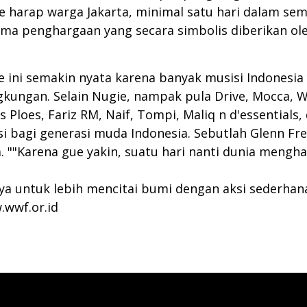
Gue harap warga Jakarta, minimal satu hari dalam 
ima penghargaan yang secara simbolis diberikan ole
ni semakin nyata karena banyak musisi Indonesia 
gkungan. Selain Nugie, nampak pula Drive, Mocca,
es Ploes, Fariz RM, Naif, Tompi, Maliq n d'essentials
asi bagi generasi muda Indonesia. Sebutlah Glenn 
 ""Karena gue yakin, suatu hari nanti dunia mengh
 untuk lebih mencitai bumi dengan aksi sederhana d
wwf.or.id