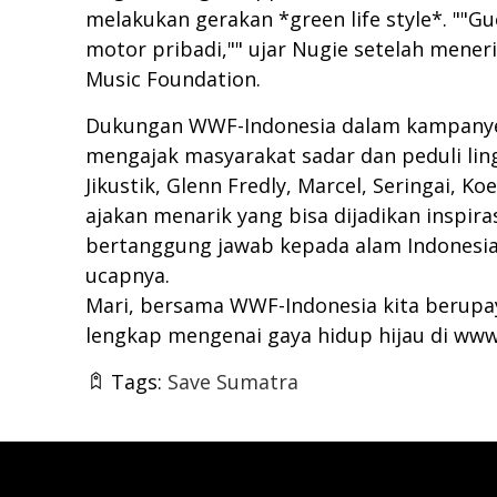
melakukan gerakan *green life style*. ""
motor pribadi,"" ujar Nugie setelah mener
Music Foundation.
Dukungan WWF-Indonesia dalam kampanye i
mengajak masyarakat sadar dan peduli lin
Jikustik, Glenn Fredly, Marcel, Seringai, Ko
ajakan menarik yang bisa dijadikan inspir
bertanggung jawab kepada alam Indonesia.
ucapnya.
Mari, bersama WWF-Indonesia kita berupaya
lengkap mengenai gaya hidup hijau di
www.
Tags:
Save Sumatra