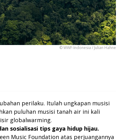
© WWF-Indonesia / Julian Hahne
ubahan perilaku. Itulah ungkapan musisi
hkan puluhan musisi tanah air ini kali
isir globalwarming.
 sosialisasi tips gaya hidup hijau.
reen Music Foundation atas perjuangannya