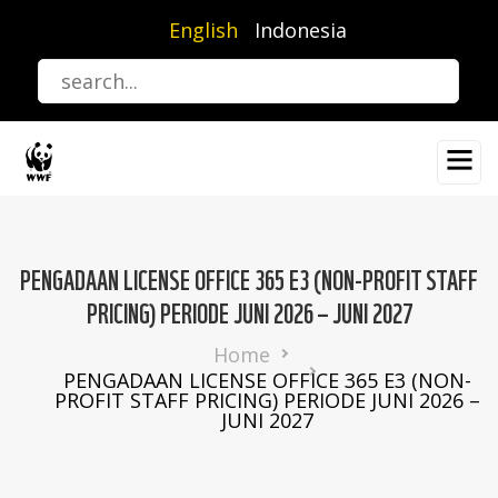
Skip
English
Indonesia
to
main
content
PENGADAAN LICENSE OFFICE 365 E3 (NON-PROFIT STAFF
PRICING) PERIODE JUNI 2026 – JUNI 2027
Breadcrumb
Home
PENGADAAN LICENSE OFFICE 365 E3 (NON-
PROFIT STAFF PRICING) PERIODE JUNI 2026 –
JUNI 2027