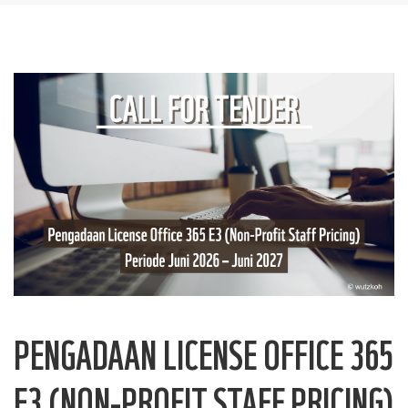
PENGADAAN LICENSE OFFICE 365
E3 (NON-PROFIT STAFF PRICING)