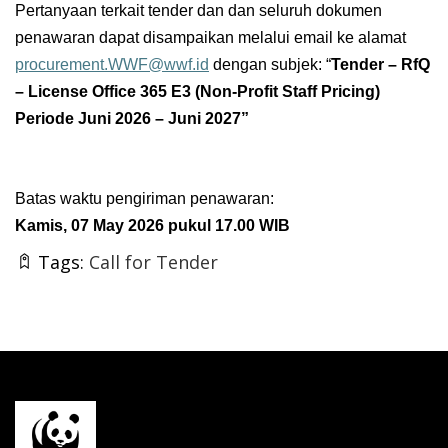
Pertanyaan terkait tender dan dan seluruh dokumen
penawaran dapat disampaikan melalui email ke alamat
procurement.WWF@wwf.id
dengan subjek: “
Tender – RfQ
–
License Office 365 E3 (Non-Profit Staff Pricing)
Periode Juni 2026 – Juni 2027
”
Batas waktu pengiriman penawaran:
Kamis, 07 May 2026 pukul 17.00 WIB
Tags:
Call for Tender