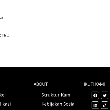
023
re »
ABOUT
IKUTI KAMI
ikel
Struktur Kami
likasi
Kebijakan Sosial