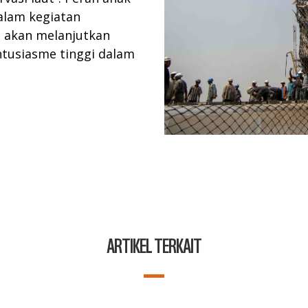
alam kegiatan
ng akan melanjutkan
tusiasme tinggi dalam
ARTIKEL TERKAIT