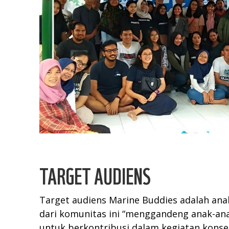
TARGET AUDIENS
Target audiens Marine Buddies adalah ana
dari komunitas ini “menggandeng anak-an
untuk berkontribusi dalam kegiatan konser