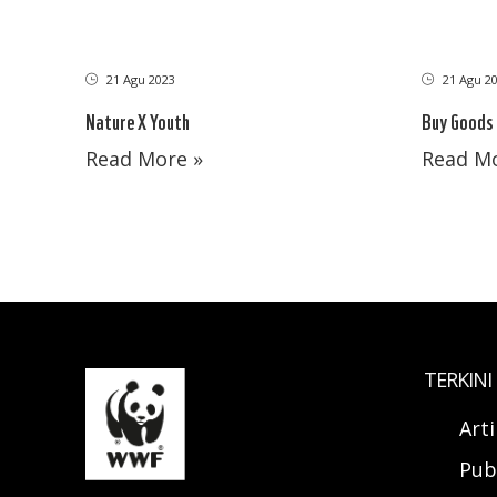
21 Agu 2023
21 Agu 2
Nature X Youth
Buy Goods
Read More »
Read Mo
TERKINI
Art
Pub