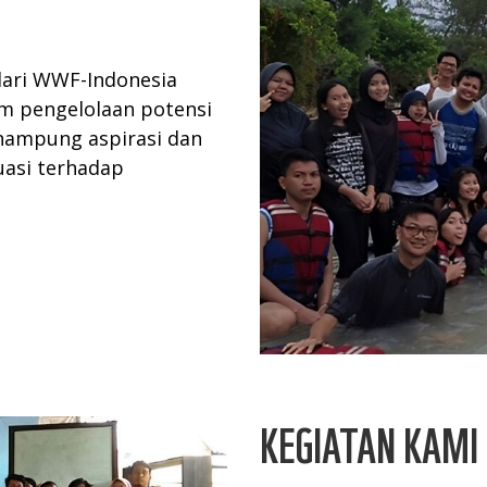
 dari WWF-Indonesia
 pengelolaan potensi
enampung aspirasi dan
uasi terhadap
KEGIATAN KAMI