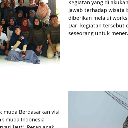
Kegiatan yang dilakuka
jawab terhadap wisata b
diberikan melalui works
Dari kegiatan tersebut
seseorang untuk menera
k muda Berdasarkan visi
ak muda Indonesia
vasi laut”. Peran anak