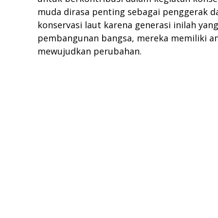
muda dirasa penting sebagai penggerak d
konservasi laut karena generasi inilah ya
pembangunan bangsa, mereka memiliki an
mewujudkan perubahan.