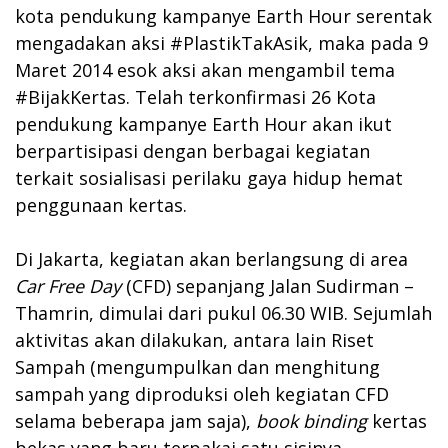
kota pendukung kampanye Earth Hour serentak
mengadakan aksi #PlastikTakAsik, maka pada 9
Maret 2014 esok aksi akan mengambil tema
#BijakKertas. Telah terkonfirmasi 26 Kota
pendukung kampanye Earth Hour akan ikut
berpartisipasi dengan berbagai kegiatan
terkait sosialisasi perilaku gaya hidup hemat
penggunaan kertas.
Di Jakarta, kegiatan akan berlangsung di area
Car Free Day
(CFD) sepanjang Jalan Sudirman –
Thamrin, dimulai dari pukul 06.30 WIB. Sejumlah
aktivitas akan dilakukan, antara lain Riset
Sampah (mengumpulkan dan menghitung
sampah yang diproduksi oleh kegiatan CFD
selama beberapa jam saja),
book binding
kertas
bekas yang baru terpakai satu sisinya,