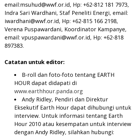
email:
msuhud@wwf.or.id
, Hp: +62-812 181 7973,
Indra Sari Wardhani, Staf Peneliti Energi, email:
iwardhani@wwf.or.id
, Hp: +62-815 166 2198,
Verena Puspawardani, Koordinator Kampanye,
email:
vpuspawardani@wwf.or.id
, Hp: +62-818
897383.
Catatan untuk editor:
B-roll dan foto-foto tentang EARTH
HOUR dapat didapati di
www.earthhour.panda.org
Andy Ridley, Pendiri dan Direktur
Eksekutif Earth Hour dapat dihubungi untuk
interview. Untuk informasi tentang Earth
Hour 2010 atau kesempatan untuk interview
dengan Andy Ridley, silahkan hubungi: