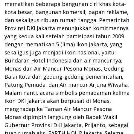
mematikan beberapa bangunan ciri khas kota-
kota besar, bangunan komersil, papan reklame,
dan sekaligus ribuan rumah tangga. Pemerintah
Provinsi DKI Jakarta menunjukkan komitmennya
yang kedua kali setelah partisipasi tahun 2009
dengan mematikan 5 (lima) ikon Jakarta, yang
sekaligus juga menjadi ikon nasional, yaitu:
Bundaran Hotel Indonesia dan air mancurnya,
Monas dan Air Mancur Pesona Monas, Gedung
Balai Kota dan gedung-gedung pemerintahan,
Patung Pemuda, dan Air mancur Arjuna Wiwaha.
Malam nanti, acara simbolis pemadaman kelima
ikon DKI Jakarta akan berpusat di Monas,
menghadap ke Taman Air Mancur Pesona
Monas dipimpin langsung oleh Bapak Wakil
Gubernur Provinsi DKI Jakarta, Prijanto, sebagai
tuan rumah aksi EARTH HOUR Jakarta. Selama