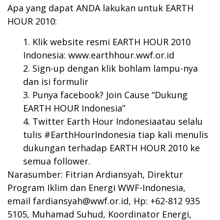
Apa yang dapat ANDA lakukan untuk EARTH
HOUR 2010:
Klik website resmi EARTH HOUR 2010
Indonesia:
www.earthhour.wwf.or.id
Sign-up dengan klik bohlam lampu-nya
dan isi formulir
Punya facebook? Join Cause
“Dukung
EARTH HOUR Indonesia”
Twitter Earth Hour Indonesia
atau selalu
tulis #EarthHourIndonesia tiap kali menulis
dukungan terhadap EARTH HOUR 2010 ke
semua follower.
Narasumber: Fitrian Ardiansyah, Direktur
Program Iklim dan Energi WWF-Indonesia,
email
fardiansyah@wwf.or.id
, Hp: +62-812 935
5105, Muhamad Suhud, Koordinator Energi,