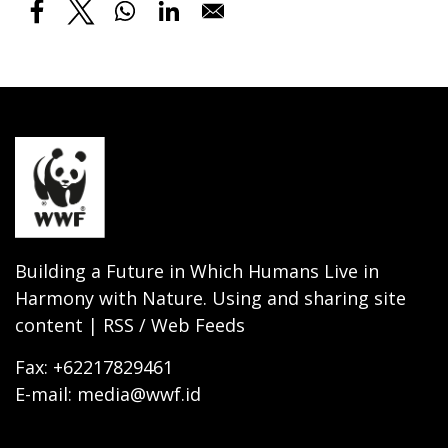
Building a Future in Which Humans Live in
Harmony with Nature. Using and sharing site
content | RSS / Web Feeds
Fax: +62217829461
E-mail: media@wwf.id