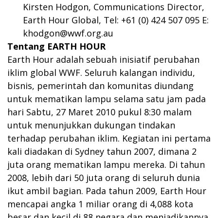
Kirsten Hodgon, Communications Director,
Earth Hour Global, Tel: +61 (0) 424 507 095 E:
khodgon@wwf.org.au
Tentang EARTH HOUR
Earth Hour adalah sebuah inisiatif perubahan
iklim global WWF. Seluruh kalangan individu,
bisnis, pemerintah dan komunitas diundang
untuk mematikan lampu selama satu jam pada
hari Sabtu, 27 Maret 2010 pukul 8:30 malam
untuk menunjukkan dukungan tindakan
terhadap perubahan iklim. Kegiatan ini pertama
kali diadakan di Sydney tahun 2007, dimana 2
juta orang mematikan lampu mereka. Di tahun
2008, lebih dari 50 juta orang di seluruh dunia
ikut ambil bagian. Pada tahun 2009, Earth Hour
mencapai angka 1 miliar orang di 4,088 kota
besar dan kecil di 88 negara dan menjadikannya