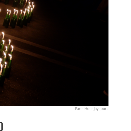
Earth Hour Jayapura
0