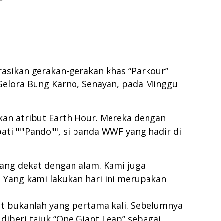
asikan gerakan-gerakan khas “Parkour”
Gelora Bung Karno, Senayan, pada Minggu
kan atribut Earth Hour. Mereka dengan
ti '""Pando"", si panda WWF yang hadir di
mang dekat dengan alam. Kami juga
 Yang kami lakukan hari ini merupakan
ut bukanlah yang pertama kali. Sebelumnya
diberi tajuk “One Giant Leap” sebagai