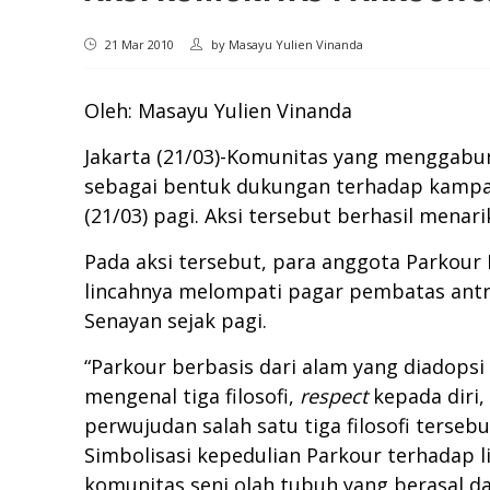
21 Mar 2010
by
Masayu Yulien Vinanda
Oleh: Masayu Yulien Vinanda
Jakarta (21/03)-Komunitas yang menggabu
sebagai bentuk dukungan terhadap kampan
(21/03) pagi. Aksi tersebut berhasil menar
Pada aksi tersebut, para anggota Parkour
lincahnya melompati pagar pembatas antri
Senayan sejak pagi.
“Parkour berbasis dari alam yang diadops
mengenal tiga filosofi,
respect
kepada diri,
perwujudan salah satu tiga filosofi tersebu
Simbolisasi kepedulian Parkour terhadap 
komunitas seni olah tubuh yang berasal d