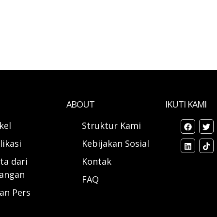
ABOUT
IKUTI KAMI
ikel
Struktur Kami
likasi
Kebijakan Sosial
ta dari
Kontak
angan
FAQ
ran Pers