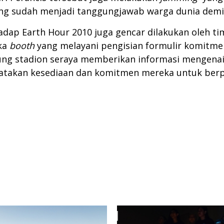
ng sudah menjadi tanggungjawab warga dunia demi 
adap Earth Hour 2010 juga gencar dilakukan oleh tim
ka
booth
yang melayani pengisian formulir komitme
ng stadion seraya memberikan informasi mengenai
yatakan kesediaan dan komitmen mereka untuk berp