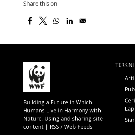
Share this on
TERKINI
Art
Pub
Ceri
Building a Future in Which
Lap
Humans Live in Harmony with
Nature. Using and sharing site
Sia
content | RSS / Web Feeds