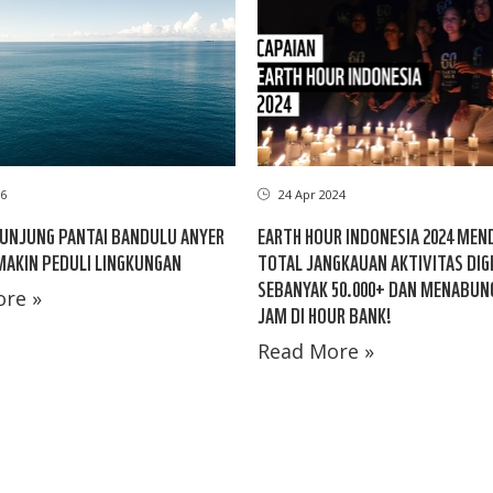
6
24 Apr 2024
UNJUNG PANTAI BANDULU ANYER
EARTH HOUR INDONESIA 2024 MEN
AKIN PEDULI LINGKUNGAN
TOTAL JANGKAUAN AKTIVITAS DIG
SEBANYAK 50.000+ DAN MENABUNG
re »
JAM DI HOUR BANK!
Read More »