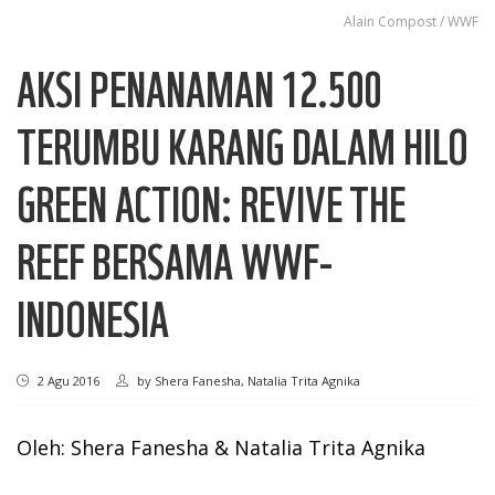
Alain Compost / WWF
AKSI PENANAMAN 12.500
TERUMBU KARANG DALAM HILO
GREEN ACTION: REVIVE THE
REEF BERSAMA WWF-
INDONESIA
2 Agu 2016
by
Shera Fanesha, Natalia Trita Agnika
Oleh: Shera Fanesha & Natalia Trita Agnika