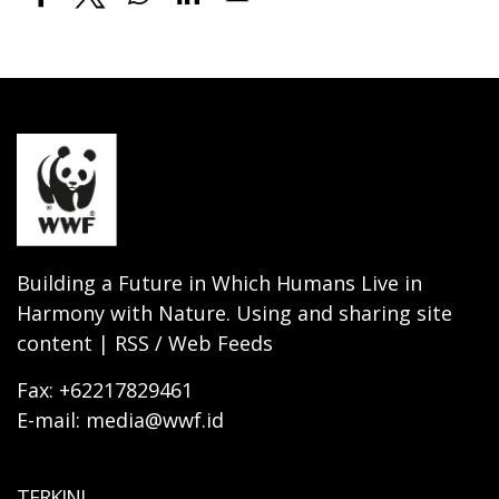
Building a Future in Which Humans Live in
Harmony with Nature. Using and sharing site
content | RSS / Web Feeds
Fax: +62217829461
E-mail: media@wwf.id
TERKINI