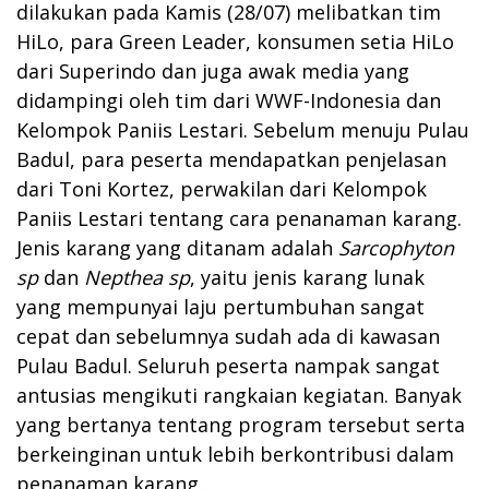
dilakukan pada Kamis (28/07) melibatkan tim
HiLo, para Green Leader, konsumen setia HiLo
dari Superindo dan juga awak media yang
didampingi oleh tim dari WWF-Indonesia dan
Kelompok Paniis Lestari. Sebelum menuju Pulau
Badul, para peserta mendapatkan penjelasan
dari Toni Kortez, perwakilan dari Kelompok
Paniis Lestari tentang cara penanaman karang.
Jenis karang yang ditanam adalah
Sarcophyton
sp
dan
Nepthea sp
, yaitu jenis karang lunak
yang mempunyai laju pertumbuhan sangat
cepat dan sebelumnya sudah ada di kawasan
Pulau Badul. Seluruh peserta nampak sangat
antusias mengikuti rangkaian kegiatan. Banyak
yang bertanya tentang program tersebut serta
berkeinginan untuk lebih berkontribusi dalam
penanaman karang.