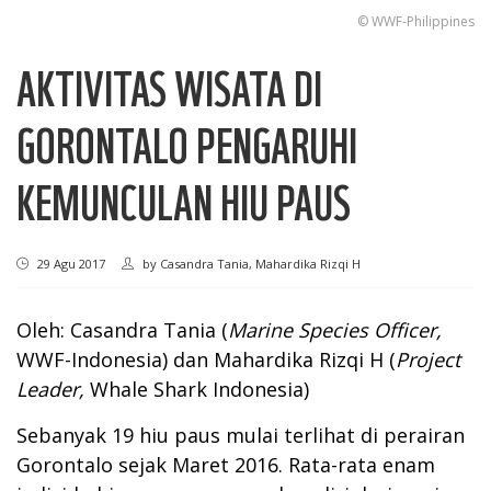
© WWF-Philippines
AKTIVITAS WISATA DI
GORONTALO PENGARUHI
KEMUNCULAN HIU PAUS
29 Agu 2017
by
Casandra Tania, Mahardika Rizqi H
Oleh: Casandra Tania (
Marine Species Officer,
WWF-Indonesia) dan Mahardika Rizqi H (
Project
Leader,
Whale Shark Indonesia)
Sebanyak 19 hiu paus mulai terlihat di perairan
Gorontalo sejak Maret 2016. Rata-rata enam