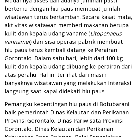
Mudahnya akses dan adanya jaminan pasti
bertemu dengan hiu paus membuat jumlah
wisatawan terus bertambah. Secara kasat mata,
aktivitas wisatawan memberi makanan berupa
kulit dan kepala udang vaname (
Litopenaeus
vannamei
) dari sisa operasi pabrik membuat
hiu paus terus kembali datang ke Perairan
Gorontalo. Dalam satu hari, lebih dari 100 kg
kulit dan kepala udang dibuang ke perairan dari
atas perahu. Hal ini terlihat dari masih
banyaknya wisatawan yang melakukan interaksi
langsung saat kapal didekati hiu paus.
Pemangku kepentingan hiu paus di Botubarani
baik pemerintah Dinas Kelautan dan Perikanan
Provinsi Gorontalo, Dinas Pariwisata Provinsi
Gorontalo, Dinas Kelautan dan Perikanan
Kabupaten Bone Bolango, Balai Pengelolaan