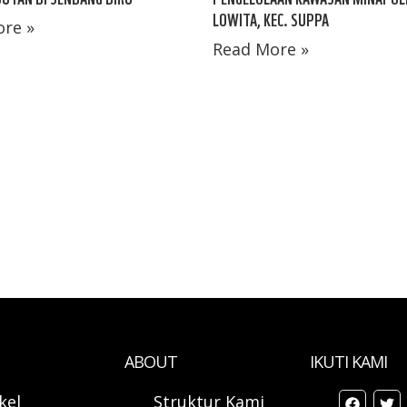
LOWITA, KEC. SUPPA
re »
Read More »
ABOUT
IKUTI KAMI
ikel
Struktur Kami