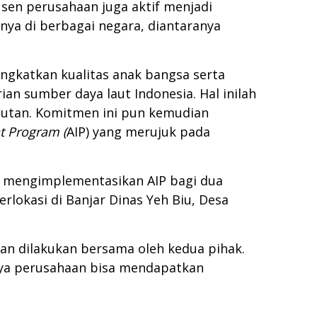
dusen perusahaan juga aktif menjadi
nya di berbagai negara, diantaranya
ngkatkan kualitas anak bangsa serta
n sumber daya laut Indonesia. Hal inilah
jutan. Komitmen ini pun kemudian
t Program (
AIP) yang merujuk pada
k mengimplementasikan AIP bagi dua
lokasi di Banjar Dinas Yeh Biu, Desa
an dilakukan bersama oleh kedua pihak.
nya perusahaan bisa mendapatkan