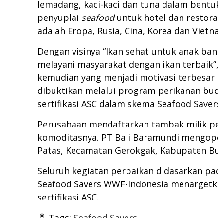
lemadang, kaci-kaci dan tuna dalam bentuk 
penyuplai
seafood
untuk hotel dan restora
adalah Eropa, Rusia, Cina, Korea dan Vietn
Dengan visinya “Ikan sehat untuk anak ba
melayani masyarakat dengan ikan terbaik”
kemudian yang menjadi motivasi terbesar
dibuktikan melalui program perikanan bu
sertifikasi ASC dalam skema Seafood Saver
Perusahaan mendaftarkan tambak milik p
komoditasnya. PT Bali Baramundi mengoper
Patas, Kecamatan Gerokgak, Kabupaten Bul
Seluruh kegiatan perbaikan didasarkan p
Seafood Savers WWF-Indonesia menargetka
sertifikasi ASC.
Tags:
Seafood Savers