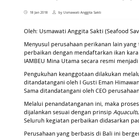
18 Jan 2018
by
Usmawati Anggita Sakti
Oleh: Usmawati Anggita Sakti (Seafood Sa
Menyusul perusahaan perikanan lain yan
perbaikan dengan mendaftarkan ikan kara
IAMBEU Mina Utama secara resmi menjadi
Pengukuhan keanggotaan dilakukan melalu
ditandatangani oleh I Gusti Eman Himawan
Sama ditandatangani oleh CEO perusahaan
Melalui penandatanganan ini, maka proses
dijalankan sesuai dengan prinsip
Aquacultu
Seluruh kegiatan perbaikan didasarkan p
Perusahaan yang berbasis di Bali ini berg