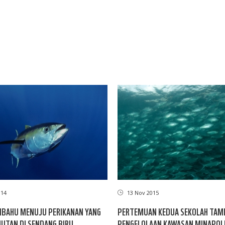
014
13 Nov 2015
BAHU MENUJU PERIKANAN YANG
PERTEMUAN KEDUA SEKOLAH TAMB
UTAN DI SENDANG BIRU
PENGELOLAAN KAWASAN MINAPOL