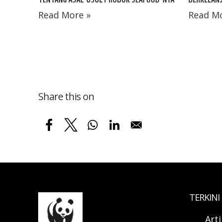
Read More »
Read Mo
Share this on
TERKINI
Art