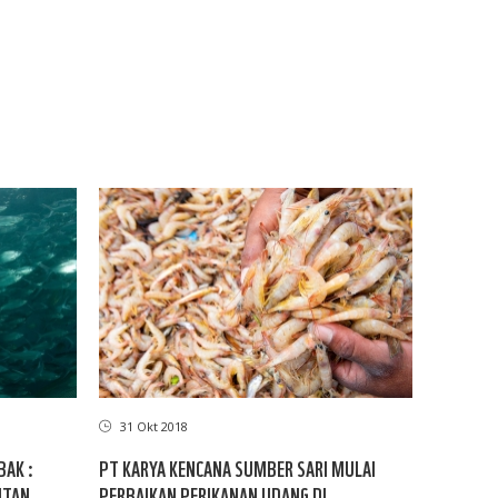
31 Okt 2018
AK :
PT KARYA KENCANA SUMBER SARI MULAI
ITAN
PERBAIKAN PERIKANAN UDANG DI