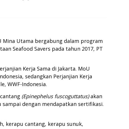
BEU Mina Utama bergabung dalam program
aan Seafood Savers pada tahun 2017, PT
janjian Kerja Sama di Jakarta. MoU
ndonesia, sedangkan Perjanjian Kerja
le, WWF-Indonesia.
 cantang
(Epinephelus fuscoguttatus)
akan
u sampai dengan mendapatkan sertifikasi.
ih, kerapu cantang, kerapu sunuk,