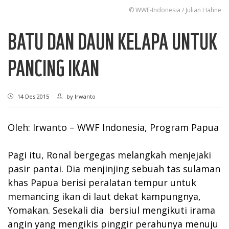
© WWF-Indonesia / Julian Hahne
BATU DAN DAUN KELAPA UNTUK
PANCING IKAN
14 Des 2015
by
Irwanto
Oleh: Irwanto – WWF Indonesia, Program Papua
Pagi itu, Ronal bergegas melangkah menjejaki
pasir pantai. Dia menjinjing sebuah tas sulaman
khas Papua berisi peralatan tempur untuk
memancing ikan di laut dekat kampungnya,
Yomakan. Sesekali dia bersiul mengikuti irama
angin yang mengikis pinggir perahunya menuju