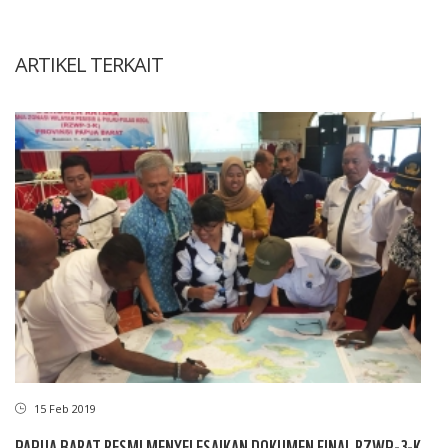
ARTIKEL TERKAIT
15 Feb 2019
PAPUA BARAT RESMI MENYELESAIKAN DOKUMEN FINAL RZWP-3-K