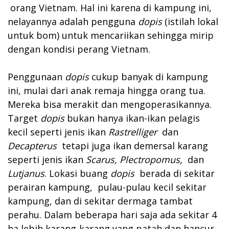
orang Vietnam. Hal ini karena di kampung ini,
nelayannya adalah pengguna
dopis
(istilah lokal
untuk bom) untuk mencariikan sehingga mirip
dengan kondisi perang Vietnam.
Penggunaan
dopis
cukup banyak di kampung
ini, mulai dari anak remaja hingga orang tua.
Mereka bisa merakit dan mengoperasikannya.
Target
dopis
bukan hanya ikan-ikan pelagis
kecil seperti jenis ikan
Rastrelliger
dan
Decapterus
tetapi juga ikan demersal karang
seperti jenis ikan
Scarus, Plectropomus,
dan
Lutjanus
. Lokasi buang
dopis
berada di sekitar
perairan kampung, pulau-pulau kecil sekitar
kampung, dan di sekitar dermaga tambat
perahu. Dalam beberapa hari saja ada sekitar 4
ha lebih karang-karang yang patah dan hancur