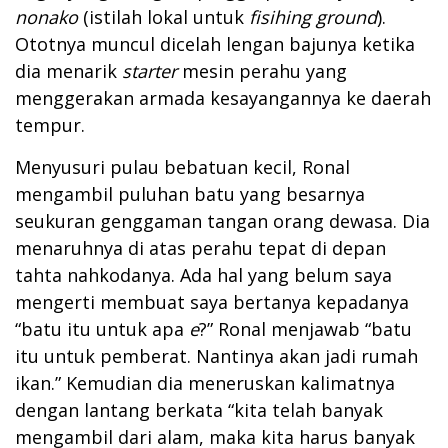
nonako
(istilah lokal untuk
fisihing ground
).
Ototnya muncul dicelah lengan bajunya ketika
dia menarik
starter
mesin perahu yang
menggerakan armada kesayangannya ke daerah
tempur.
Menyusuri pulau bebatuan kecil, Ronal
mengambil puluhan batu yang besarnya
seukuran genggaman tangan orang dewasa. Dia
menaruhnya di atas perahu tepat di depan
tahta nahkodanya. Ada hal yang belum saya
mengerti membuat saya bertanya kepadanya
“batu itu untuk apa
e
?” Ronal menjawab “batu
itu untuk pemberat. Nantinya akan jadi rumah
ikan.” Kemudian dia meneruskan kalimatnya
dengan lantang berkata “kita telah banyak
mengambil dari alam, maka kita harus banyak