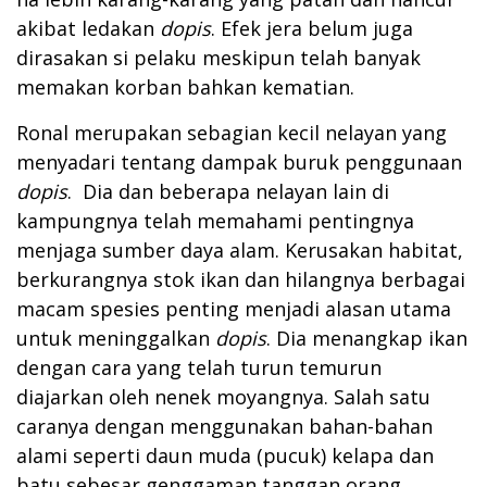
akibat ledakan
dopis
. Efek jera belum juga
dirasakan si pelaku meskipun telah banyak
memakan korban bahkan kematian.
Ronal merupakan sebagian kecil nelayan yang
menyadari tentang dampak buruk penggunaan
dopis
. Dia dan beberapa nelayan lain di
kampungnya telah memahami pentingnya
menjaga sumber daya alam. Kerusakan habitat,
berkurangnya stok ikan dan hilangnya berbagai
macam spesies penting menjadi alasan utama
untuk meninggalkan
dopis
. Dia menangkap ikan
dengan cara yang telah turun temurun
diajarkan oleh nenek moyangnya. Salah satu
caranya dengan menggunakan bahan-bahan
alami seperti daun muda (pucuk) kelapa dan
batu sebesar genggaman tanggan orang