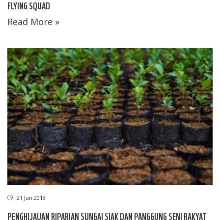
FLYING SQUAD
Read More »
21 Jun 2013
PENGHIJAUAN RIPARIAN SUNGAI SIAK DAN PANGGUNG SENI RAKYAT