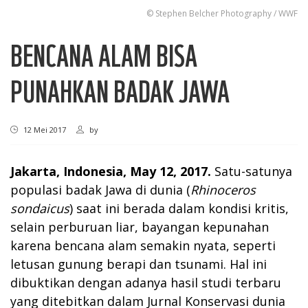
© Stephen ​Belcher Photography / WWF
BENCANA ALAM BISA
PUNAHKAN BADAK JAWA
12 Mei 2017
by
Jakarta, Indonesia, May 12, 2017.
Satu-satunya
populasi badak Jawa di dunia (
Rhinoceros
sondaicus
) saat ini berada dalam kondisi kritis,
selain perburuan liar, bayangan kepunahan
karena bencana alam semakin nyata, seperti
letusan gunung berapi dan tsunami. Hal ini
dibuktikan dengan adanya hasil studi terbaru
yang ditebitkan dalam Jurnal Konservasi dunia