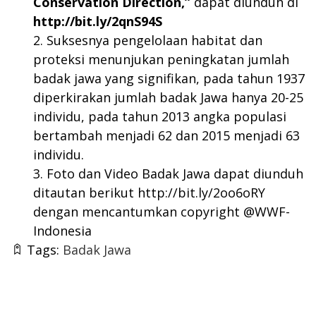
Conservation Direction,”
dapat diunduh di
http://bit.ly/2qnS94S
Suksesnya pengelolaan habitat dan
proteksi menunjukan peningkatan jumlah
badak jawa yang signifikan, pada tahun 1937
diperkirakan jumlah badak Jawa hanya 20-25
individu, pada tahun 2013 angka populasi
bertambah menjadi 62 dan 2015 menjadi 63
individu.
Foto dan Video Badak Jawa dapat diunduh
ditautan berikut
http://bit.ly/2oo6oRY
dengan mencantumkan copyright @WWF-
Indonesia
Tags:
Badak Jawa