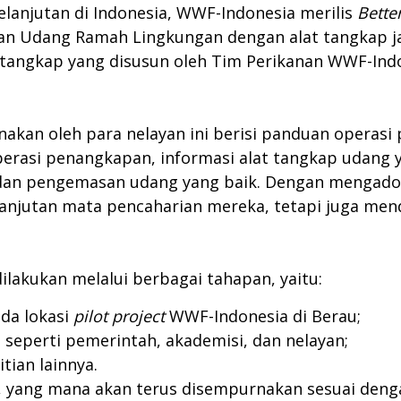
lanjutan di Indonesia, WWF-Indonesia merilis
Bette
an Udang Ramah Lingkungan dengan alat tangkap jari
tangkap yang disusun oleh Tim Perikanan WWF-Indo
kan oleh para nelayan ini berisi panduan operas
perasi penangkapan, informasi alat tangkap udang 
an pengemasan udang yang baik. Dengan mengadops
lanjutan mata pencaharian mereka, tetapi juga m
akukan melalui berbagai tahapan, yaitu:
da lokasi
pilot project
WWF-Indonesia di Berau;
 seperti pemerintah, akademisi, dan nelayan;
itian lainnya.
), yang mana akan terus disempurnakan sesuai den