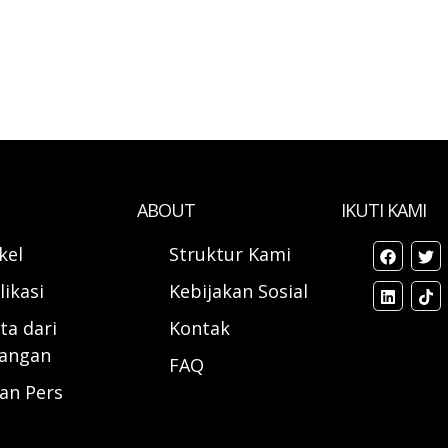
ABOUT
IKUTI KAMI
ikel
Struktur Kami
likasi
Kebijakan Sosial
ta dari
Kontak
angan
FAQ
ran Pers