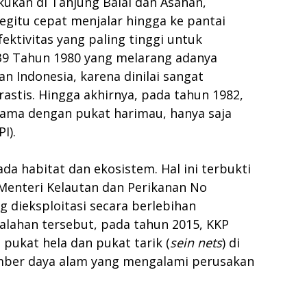
ukan di Tanjung Balai dan Asahan,
gitu cepat menjalar hingga ke pantai
fektivitas yang paling tinggi untuk
9 Tahun 1980 yang melarang adanya
 Indonesia, karena dinilai sangat
stis. Hingga akhirnya, pada tahun 1982,
sama dengan pukat harimau, hanya saja
I).
 habitat dan ekosistem. Hal ini terbukti
Menteri Kelautan dan Perikanan No
 dieksploitasi secara berlebihan
alahan tersebut, pada tahun 2015, KKP
ukat hela dan pukat tarik (
sein nets
) di
umber daya alam yang mengalami perusakan