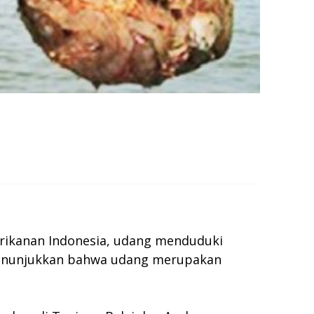
erikanan Indonesia, udang menduduki
 menunjukkan bahwa udang merupakan