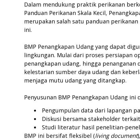
Dalam mendukung praktik perikanan berke
Panduan Perikanan Skala Kecil, Penangkap
merupakan salah satu panduan perikanan 
ini.
BMP Penangkapan Udang yang dapat diguna
lingkungan. Mulai dari proses persiapan o
penangkapan udang, hingga penanganan d
kelestarian sumber daya udang dan keber
menjaga mutu udang yang ditangkap.
Penyusunan BMP Penangkapan Udang ini dil
Pengumpulan data dari lapangan pa
Diskusi bersama stakeholder terkait
Studi literatur hasil penelitian-penel
BMP ini bersifat fleksibel (
living document