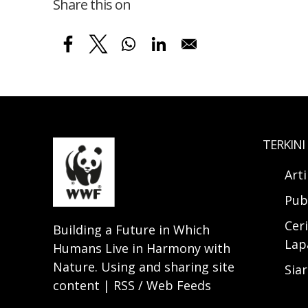
Share this on
TERKINI
Art
Pub
Ceri
Building a Future in Which
Lap
Humans Live in Harmony with
Nature. Using and sharing site
Sia
content | RSS / Web Feeds