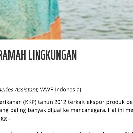
RAMAH LINGKUNGAN
eries Assistant
, WWF-Indonesia)
rikanan (KKP) tahun 2012 terkait ekspor produk p
ang paling banyak dijual ke mancanegara. Hal ini
ggi.