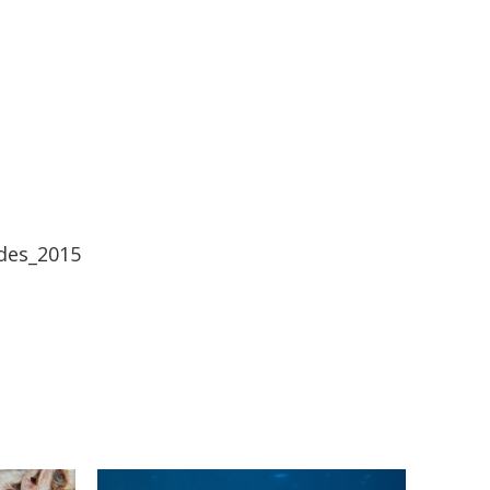
des_2015