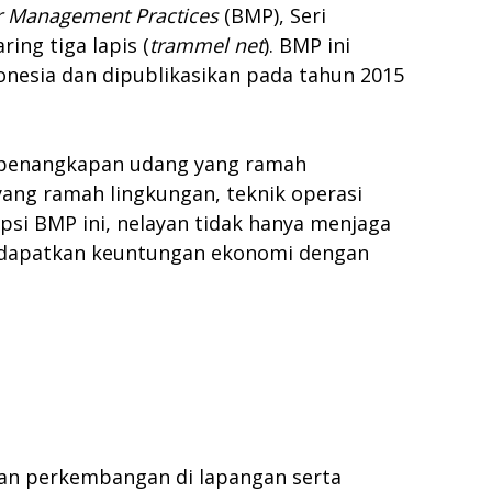
r Management Practices
(BMP), Seri
ng tiga lapis (
t
rammel
n
et
). BMP ini
nesia dan dipublikasikan pada tahun 2015
i penangkapan udang yang ramah
yang ramah lingkungan, teknik operasi
i BMP ini, nelayan tidak hanya menjaga
endapatkan keuntungan ekonomi dengan
gan perkembangan di lapangan serta