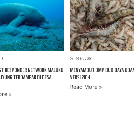
18
19 Nov 2014
RST RESPONDER NETWORK MALUKU
MENYAMBUT BMP BUDIDAYA UDA
UYUNG TERDAMPAR DI DESA
VERSI 2014
Read More »
re »