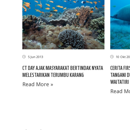
5 Jun 2013
10 Okt 20
CT DAY AJAK MASYARAKAT BERTINDAK NYATA
CERITA FI
MELESTARIKAN TERUMBU KARANG
TANGANI D
WAITATIRI
Read More »
Read Mo