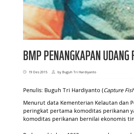
BMP PENANGKAPAN UDANG 
19 Des 2015
by
Buguh Tri Hardiyanto
Penulis: Buguh Tri Hardiyanto (
Capture Fish
Menurut data Kementerian Kelautan dan Pe
peringkat pertama komoditas perikanan y
komoditas perikanan bernilai ekonomis tin