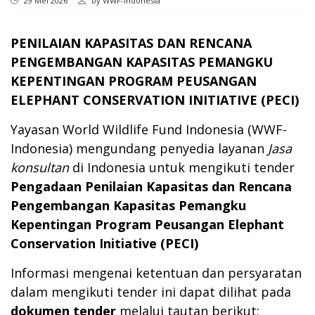
29 Mei 2026
by
WWF-Indonesia
PENILAIAN KAPASITAS DAN RENCANA
PENGEMBANGAN KAPASITAS PEMANGKU
KEPENTINGAN PROGRAM PEUSANGAN
ELEPHANT CONSERVATION INITIATIVE (PECI)
Yayasan World Wildlife Fund Indonesia (WWF-
Indonesia) mengundang penyedia layanan
Jasa
konsultan
di Indonesia untuk mengikuti tender
Pengadaan Penilaian Kapasitas dan Rencana
Pengembangan Kapasitas Pemangku
Kepentingan Program Peusangan Elephant
Conservation Initiative (PECI)
Informasi mengenai ketentuan dan persyaratan
dalam mengikuti tender ini dapat dilihat pada
dokumen tender
melalui tautan berikut: