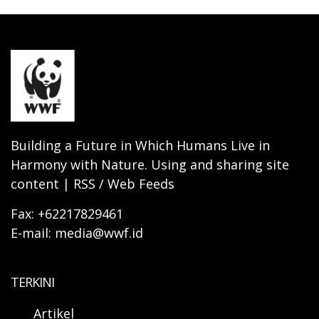
Building a Future in Which Humans Live in
Harmony with Nature. Using and sharing site
content | RSS / Web Feeds
Fax: +62217829461
E-mail: media@wwf.id
TERKINI
Artikel