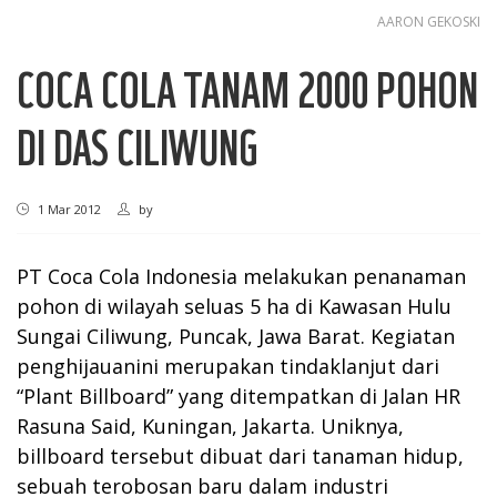
AARON GEKOSKI
COCA COLA TANAM 2000 POHON
DI DAS CILIWUNG
1 Mar 2012
by
PT Coca Cola Indonesia melakukan penanaman
pohon di wilayah seluas 5 ha di Kawasan Hulu
Sungai Ciliwung, Puncak, Jawa Barat. Kegiatan
penghijauanini merupakan tindaklanjut dari
“Plant Billboard” yang ditempatkan di Jalan HR
Rasuna Said, Kuningan, Jakarta. Uniknya,
billboard tersebut dibuat dari tanaman hidup,
sebuah terobosan baru dalam industri