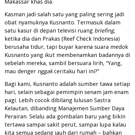
Makassar khas dia.
Kasman jadi salah satu yang paling sering jadi
obat nyamuknya Kusnanto. Termasuk dalam
satu kasur di depan televisi ruang
briefing
,
ketika dia dan Prakas (Reef Check Indonesia)
berusaha tidur, tapi buyar karena suara medok
Kusnanto yang ikut membenamkan badannya di
sebelah mereka, sambil bersuara lirih, “Yang,
mau denger
nggak
ceritaku hari ini?”
Bagi kami, Kusnanto adalah sumber tawa setiap
hari, selain sebagai pemimpin senam jam enam
pagi. Lebih cocok dibilang lulusan Sastra
Kelautan, dibanding Manajemen Sumber Daya
Perairan. Selalu ada gombalan baru yang bikin
tertawa sampai sakit perut, sampai lupa kalau
kita semua sedang jauh dari rumah – bahkan