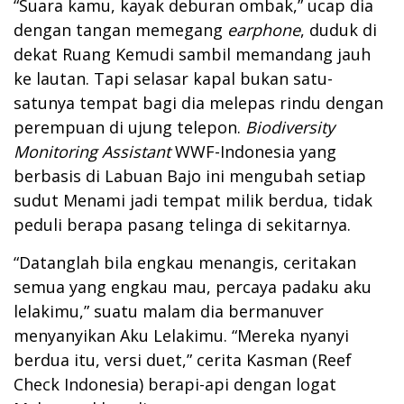
“Suara kamu, kayak deburan ombak,” ucap dia
dengan tangan memegang
earphone
, duduk di
dekat Ruang Kemudi sambil memandang jauh
ke lautan. Tapi selasar kapal bukan satu-
satunya tempat bagi dia melepas rindu dengan
perempuan di ujung telepon.
Biodiversity
Monitoring
Assistant
WWF-Indonesia yang
berbasis di Labuan Bajo ini mengubah setiap
sudut Menami jadi tempat milik berdua, tidak
peduli berapa pasang telinga di sekitarnya.
“Datanglah bila engkau menangis, ceritakan
semua yang engkau mau, percaya padaku aku
lelakimu,” suatu malam dia bermanuver
menyanyikan Aku Lelakimu. “Mereka nyanyi
berdua itu, versi duet,” cerita Kasman (Reef
Check Indonesia) berapi-api dengan logat