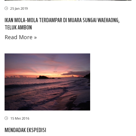
25 Jan 2019
IKAN MOLA-MOLA TERDAMPAR DI MUARA SUNGAI WAEHAONG,
TELUK AMBON
Read More »
15 Mei 2016
MENDADAK EKSPEDISI