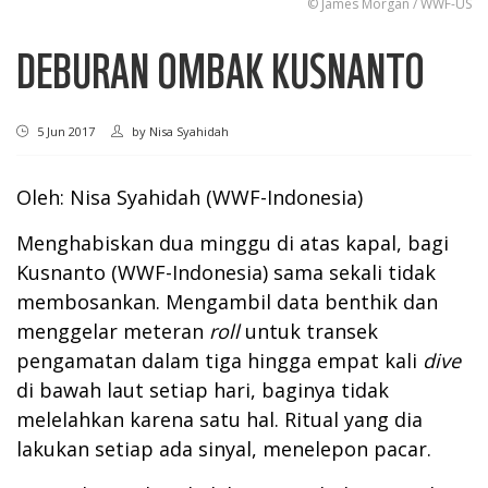
© James Morgan / WWF-US
DEBURAN OMBAK KUSNANTO
5 Jun 2017
by
Nisa Syahidah
Oleh: Nisa Syahidah (WWF-Indonesia)
Menghabiskan dua minggu di atas kapal, bagi
Kusnanto (WWF-Indonesia) sama sekali tidak
membosankan. Mengambil data benthik dan
menggelar meteran
roll
untuk transek
pengamatan dalam tiga hingga empat kali
dive
di bawah laut setiap hari, baginya tidak
melelahkan karena satu hal. Ritual yang dia
lakukan setiap ada sinyal, menelepon pacar.