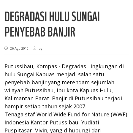
DEGRADASI HULU SUNGAI
PENYEBAB BANJIR
26 Agu 2010
by
Putussibau, Kompas - Degradasi lingkungan di
hulu Sungai Kapuas menjadi salah satu
penyebab banjir yang merendam sejumlah
wilayah Putussibau, ibu kota Kapuas Hulu,
Kalimantan Barat. Banjir di Putussibau terjadi
hampir setiap tahun sejak 2007.
Tenaga staf World Wide Fund for Nature (WWF)
Indonesia Kantor Putussibau, Yudiati
Puspitasari Vivin, yang dihubungi dari