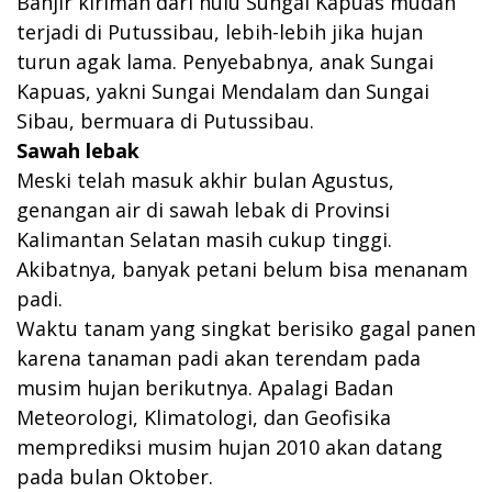
Banjir kiriman dari hulu Sungai Kapuas mudah
terjadi di Putussibau, lebih-lebih jika hujan
turun agak lama. Penyebabnya, anak Sungai
Kapuas, yakni Sungai Mendalam dan Sungai
Sibau, bermuara di Putussibau.
Sawah lebak
Meski telah masuk akhir bulan Agustus,
genangan air di sawah lebak di Provinsi
Kalimantan Selatan masih cukup tinggi.
Akibatnya, banyak petani belum bisa menanam
padi.
Waktu tanam yang singkat berisiko gagal panen
karena tanaman padi akan terendam pada
musim hujan berikutnya. Apalagi Badan
Meteorologi, Klimatologi, dan Geofisika
memprediksi musim hujan 2010 akan datang
pada bulan Oktober.