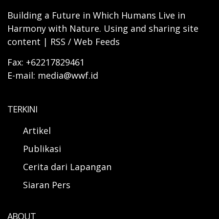
Building a Future in Which Humans Live in
Harmony with Nature. Using and sharing site
content | RSS / Web Feeds
Fax: +62217829461
E-mail: media@wwf.id
TERKINI
Artikel
Publikasi
Cerita dari Lapangan
Siaran Pers
ABOUT