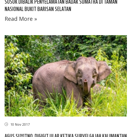
SOSOK DIBALIK PENYELAMATAN BADAK SUMATRA DI TAMAN
NASIONAL BUKIT BARISAN SELATAN
Read More »
10 Nov 2017
AGUS SUYITNO, DIGIGIT ULAR KETIKA SURVEI GAJAH KALIMANTAN