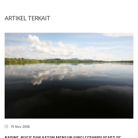
ARTIKEL TERKAIT
19 Nov 2008
NADINE, NUGIE DAN KATON MENGUNJUNGI SERAMBI HEART OF