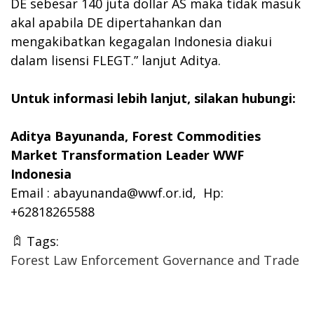
DE sebesar 140 juta dollar AS maka tidak masuk
akal apabila DE dipertahankan dan
mengakibatkan kegagalan Indonesia diakui
dalam lisensi FLEGT.” lanjut Aditya.
Untuk informasi lebih lanjut, silakan hubungi:
Aditya Bayunanda, Forest Commodities
Market Transformation Leader WWF
Indonesia
Email :
abayunanda@wwf.or.id
, Hp:
+62818265588
Tags:
Forest Law Enforcement Governance and Trade