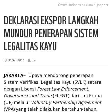
© WWF-Indonesia / Yunaidi Joepoet
DEKLARASI EKSPOR LANGKAH
MUNDUR PENERAPAN SISTEM
LEGALITAS KAYU
30 Sep 2015
by
JAKARTA
– Upaya mendorong penerapan
Sistem Verifikasi Legalitas Kayu (SVLK) setara
dengan Lisensi
Forest Law Enforcement,
Governance and Trade
(FLEGT) dari Uni Eropa
(UE) melalui
Voluntary Partnership Agreement
(VPA) yang telah dilakukan bertahun-tahun,