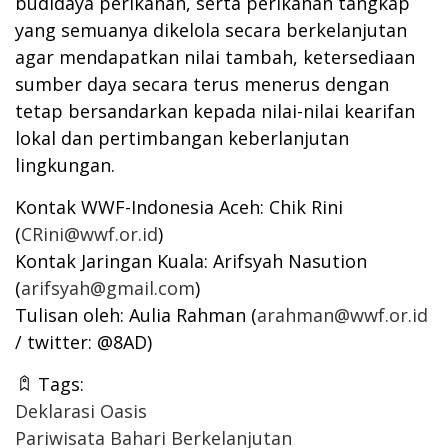
budidaya perikanan, serta perikanan tangkap
yang semuanya dikelola secara berkelanjutan
agar mendapatkan nilai tambah, ketersediaan
sumber daya secara terus menerus dengan
tetap bersandarkan kepada nilai-nilai kearifan
lokal dan pertimbangan keberlanjutan
lingkungan.
Kontak WWF-Indonesia Aceh: Chik Rini
(
CRini@wwf.or.id
)
Kontak Jaringan Kuala: Arifsyah Nasution
(
arifsyah@gmail.com
)
Tulisan oleh: Aulia Rahman (
arahman@wwf.or.id
/ twitter: @8AD)
Tags:
Deklarasi Oasis
Pariwisata Bahari Berkelanjutan