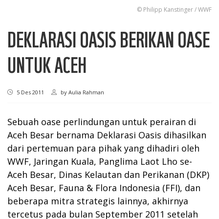
© Philipp Kanstinger / WWF
DEKLARASI OASIS BERIKAN OASE
UNTUK ACEH
5 Des 2011
by
Aulia Rahman
Sebuah oase perlindungan untuk perairan di
Aceh Besar bernama Deklarasi Oasis dihasilkan
dari pertemuan para pihak yang dihadiri oleh
WWF, Jaringan Kuala, Panglima Laot Lho se-
Aceh Besar, Dinas Kelautan dan Perikanan (DKP)
Aceh Besar, Fauna & Flora Indonesia (FFI), dan
beberapa mitra strategis lainnya, akhirnya
tercetus pada bulan September 2011 setelah