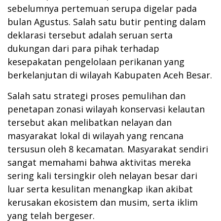
sebelumnya pertemuan serupa digelar pada
bulan Agustus. Salah satu butir penting dalam
deklarasi tersebut adalah seruan serta
dukungan dari para pihak terhadap
kesepakatan pengelolaan perikanan yang
berkelanjutan di wilayah Kabupaten Aceh Besar.
Salah satu strategi proses pemulihan dan
penetapan zonasi wilayah konservasi kelautan
tersebut akan melibatkan nelayan dan
masyarakat lokal di wilayah yang rencana
tersusun oleh 8 kecamatan. Masyarakat sendiri
sangat memahami bahwa aktivitas mereka
sering kali tersingkir oleh nelayan besar dari
luar serta kesulitan menangkap ikan akibat
kerusakan ekosistem dan musim, serta iklim
yang telah bergeser.