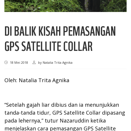
DI BALIK KISAH PEMASANGAN
GPS SATELLITE COLLAR
18 Mei 2018
by
Natalia Trita Agnika
Oleh: Natalia Trita Agnika
“Setelah gajah liar dibius dan ia menunjukkan
tanda-tanda tidur, GPS Satellite Collar dipasang
pada lehernya,” tutur Nazaruddin ketika
menjelaskan cara pemasangan GPS Satellite