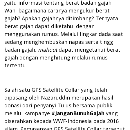
yaitu informasi tentang berat badan gajah.
Wah, bagaimana caranya mengukur berat
gajah? Apakah gajahnya ditimbang? Ternyata
berat gajah dapat diketahui dengan
menggunakan rumus. Melalui lingkar dada saat
sedang menghembuskan napas serta tinggi
badan gajah,
mahout
dapat mengetahui berat
gajah dengan menghitung melalui rumus
tertentu.
Salah satu GPS Satellite Collar yang telah
dipasang oleh Nazaruddin merupakan hasil
donasi dari penyanyi Tulus bersama publik
melalui kampanye
#JanganBunuhGajah
yang
diserahkan kepada WWF-Indonesia pada 2016
silam. Pemasangan GPS Satellite Collar tersebut