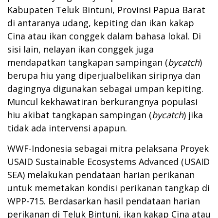
Kabupaten Teluk Bintuni, Provinsi Papua Barat
di antaranya udang, kepiting dan ikan kakap
Cina atau ikan conggek dalam bahasa lokal. Di
sisi lain, nelayan ikan conggek juga
mendapatkan tangkapan sampingan (
bycatch
)
berupa hiu yang diperjualbelikan siripnya dan
dagingnya digunakan sebagai umpan kepiting.
Muncul kekhawatiran berkurangnya populasi
hiu akibat tangkapan sampingan (
bycatch
) jika
tidak ada intervensi apapun.
WWF-Indonesia sebagai mitra pelaksana Proyek
USAID Sustainable Ecosystems Advanced (USAID
SEA) melakukan pendataan harian perikanan
untuk memetakan kondisi perikanan tangkap di
WPP-715. Berdasarkan hasil pendataan harian
perikanan di Teluk Bintuni, ikan kakap Cina atau