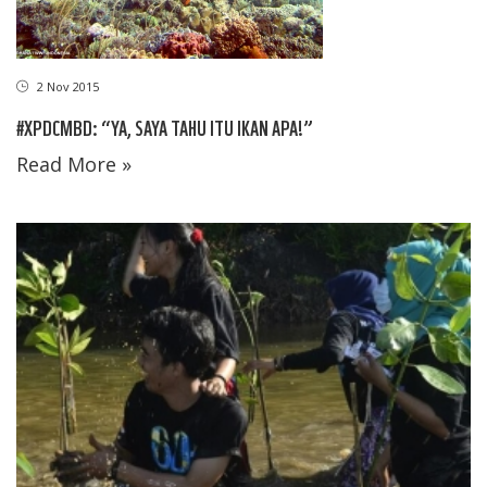
2 Nov 2015
#XPDCMBD: “YA, SAYA TAHU ITU IKAN APA!”
Read More »