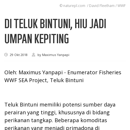
© naturepl.com / David Fleetham / WWF
DI TELUK BINTUNI, HIU JADI
UMPAN KEPITING
29 Okt 2018
by
Maximus Yanpapi
Oleh: Maximus Yanpapi - Enumerator Fisheries
WWF SEA Project, Teluk Bintuni
Teluk Bintuni memiliki potensi sumber daya
perairan yang tinggi, khususnya di bidang
perikanan tangkap. Beberapa komoditas
perikanan yang menjadi primadona di