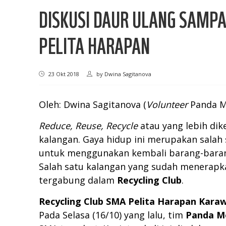
DISKUSI DAUR ULANG SAMPA
PELITA HARAPAN
23 Okt 2018
by
Dwina Sagitanova
Oleh: Dwina Sagitanova (
Volunteer
Panda M
Reduce, Reuse, Recycle
atau yang lebih di
kalangan. Gaya hidup ini merupakan sala
untuk menggunakan kembali barang-baran
Salah satu kalangan yang sudah menerapka
tergabung dalam
Recycling Club
.
Recycling Club SMA Pelita Harapan Karaw
Pada Selasa (16/10) yang lalu, tim
Panda M