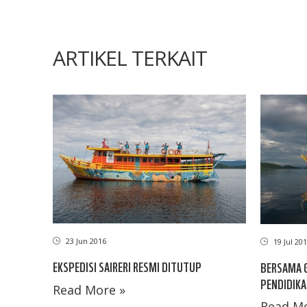
ARTIKEL TERKAIT
23 Jun 2016
19 Jul 20
EKSPEDISI SAIRERI RESMI DITUTUP
BERSAMA 
PENDIDIKA
Read More »
Read Mo