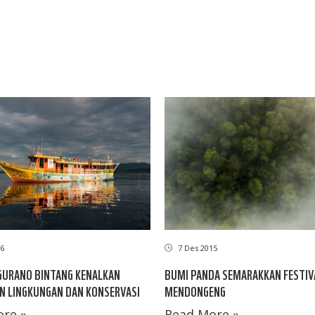
16
7 Des 2015
GURANO BINTANG KENALKAN
BUMI PANDA SEMARAKKAN FESTIV
N LINGKUNGAN DAN KONSERVASI
MENDONGENG
re »
Read More »