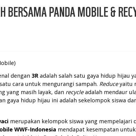
H BERSAMA PANDA MOBILE & RECY
obile)
kenal dengan
3R
adalah salah satu gaya hidup hijau 
h satu cara untuk mengurangi sampah.
Reduce
yaitu 
g yang masih layak, dan
recycle
adalah mendaur ula
n gaya hidup hijau ini adalah sekelompok siswa da
aci
merupakan kelompok siswa yang mempelajari d
obile WWF-Indonesia
mendapat kesempatan untuk b