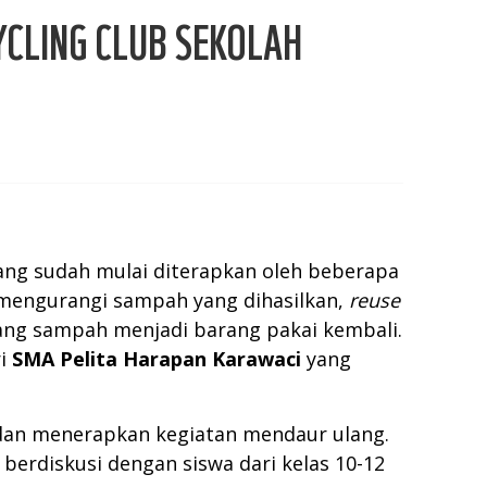
CLING CLUB SEKOLAH
yang sudah mulai diterapkan oleh beberapa
mengurangi sampah yang dihasilkan,
reuse
ng sampah menjadi barang pakai kembali.
ri
SMA Pelita Harapan Karawaci
yang
an menerapkan kegiatan mendaur ulang.
erdiskusi dengan siswa dari kelas 10-12