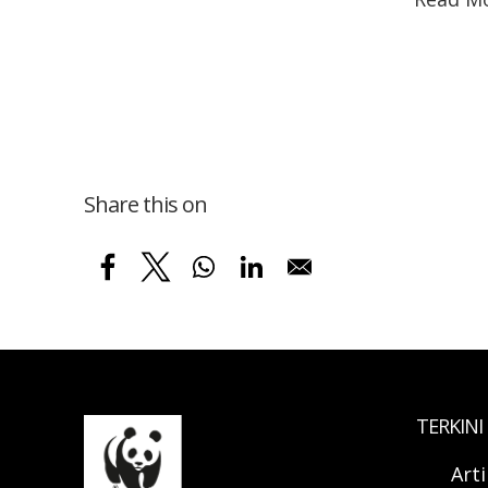
Share this on
TERKINI
Art