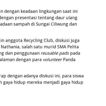
n dengan keadaan lingkungan saat ini
engan presentasi tentang daur ulang
eadaan sampah di Sungai Ciliwung dan
n anggota Recycling Club, diskusi juga
, Nathania, salah satu murid SMA Pelita
kong dan penggunaan
reusable pads
pada
ngalaman dengan para
volunteer
Panda
ap dengan adanya diskusi ini, para siswa
h gaya hidup mereka menjadi gaya hidup