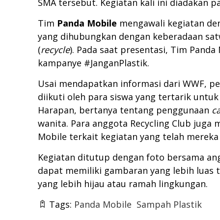
SMA tersebut. Kegiatan kali ini diadakan p
Tim
Panda Mobile
mengawali kegiatan den
yang dihubungkan dengan keberadaan satw
(
recycle
). Pada saat presentasi, Tim Pand
kampanye #JanganPlastik.
Usai mendapatkan informasi dari WWF, pese
diikuti oleh para siswa yang tertarik untu
Harapan, bertanya tentang penggunaan
ca
wanita. Para anggota Recycling Club jug
Mobile terkait kegiatan yang telah mereka 
Kegiatan ditutup dengan foto bersama angg
dapat memiliki gambaran yang lebih luas
yang lebih hijau atau ramah lingkungan.
Tags:
Panda Mobile
Sampah Plastik