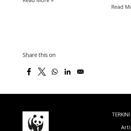
Read More »
Read Mo
Share this on
TERKINI
Art