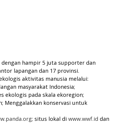
, dengan hampir 5 juta supporter dan
kantor lapangan dan 17 provinsi.
logis aktivitas manusia melalui:
langan masyarakat Indonesia;
s ekologis pada skala ekoregion;
; Menggalakkan konservasi untuk
ww.panda.org
; situs lokal di
www.wwf.id
dan