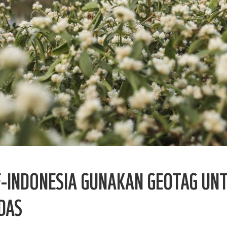
-INDONESIA GUNAKAN GEOTAG UN
DAS