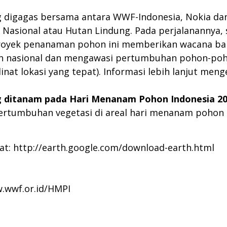
g digagas bersama antara WWF-Indonesia, Nokia dan
Nasional atau Hutan Lindung. Pada perjalanannya,
 Proyek penanaman pohon ini memberikan wacana b
an nasional dan mengawasi pertumbuhan pohon-poh
inat lokasi yang tepat). Informasi lebih lanjut men
 ditanam pada Hari Menanam Pohon Indonesia 2
umbuhan vegetasi di areal hari menanam pohon In
at:
http://earth.google.com/download-earth.html
.wwf.or.id/HMPI