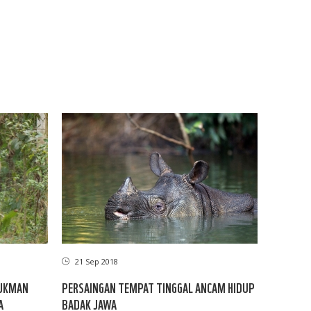
21 Sep 2018
IJKMAN
PERSAINGAN TEMPAT TINGGAL ANCAM HIDUP
A
BADAK JAWA