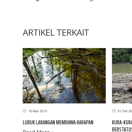
ARTIKEL TERKAIT
16 Mar 2015
31 Okt 20
LUBUK LARANGAN MEMBAWA HARAPAN
KURA-KUR
BERSTATUS