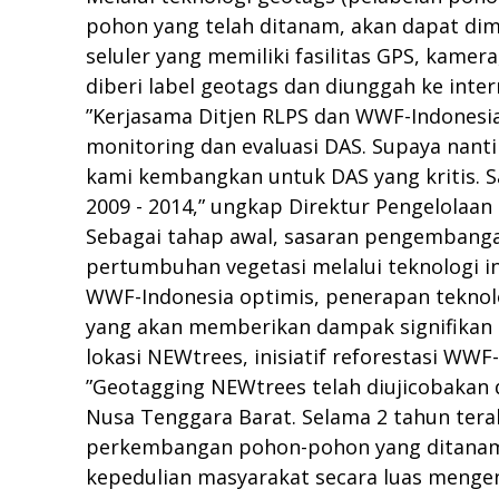
pohon yang telah ditanam, akan dapat dim
seluler yang memiliki fasilitas GPS, kame
diberi label geotags dan diunggah ke inter
”Kerjasama Ditjen RLPS dan WWF-Indonesi
monitoring dan evaluasi DAS. Supaya nant
kami kembangkan untuk DAS yang kritis. Sa
2009 - 2014,” ungkap Direktur Pengelolaan
Sebagai tahap awal, sasaran pengembanga
pertumbuhan vegetasi melalui teknologi i
WWF-Indonesia optimis, penerapan teknol
yang akan memberikan dampak signifikan 
lokasi NEWtrees, inisiatif reforestasi WWF
”Geotagging NEWtrees telah diujicobakan 
Nusa Tenggara Barat. Selama 2 tahun ter
perkembangan pohon-pohon yang ditanam 
kepedulian masyarakat secara luas menge