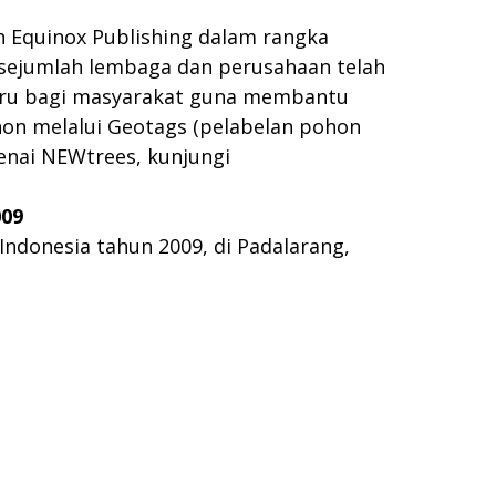
 Equinox Publishing dalam rangka
 sejumlah lembaga dan perusahaan telah
aru bagi masyarakat guna membantu
on melalui Geotags (pelabelan pohon
genai NEWtrees, kunjungi
009
donesia tahun 2009, di Padalarang,