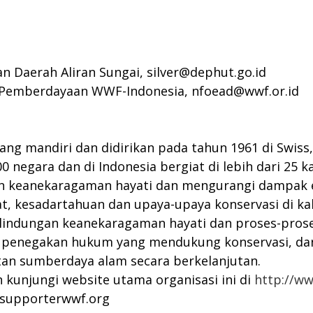
an Daerah Aliran Sungai,
silver@dephut.go.id
an Pemberdayaan WWF-Indonesia,
nfoead@wwf.or.id
ang mandiri dan didirikan pada tahun 1961 di Swiss
100 negara dan di Indonesia bergiat di lebih dari 25 
 keanekaragaman hayati dan mengurangi dampak eko
, kesadartahuan dan upaya-upaya konservasi di ka
rlindungan keanekaragaman hayati dan proses-prose
 penegakan hukum yang mendukung konservasi, dan
tan sumberdaya alam secara berkelanjutan.
 kunjungi website utama organisasi ini di
http://w
supporterwwf.org