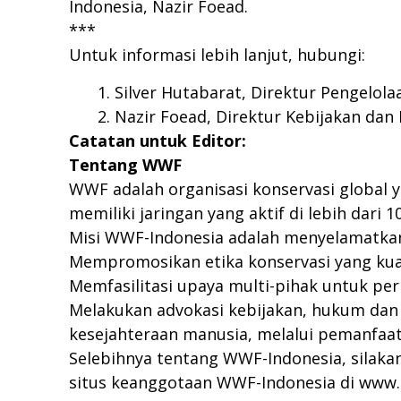
Indonesia, Nazir Foead.
***
Untuk informasi lebih lanjut, hubungi:
Silver Hutabarat, Direktur Pengelola
Nazir Foead, Direktur Kebijakan d
Catatan untuk Editor:
Tentang WWF
WWF adalah organisasi konservasi global y
memiliki jaringan yang aktif di lebih dari 
Misi WWF-Indonesia adalah menyelamatkan
Mempromosikan etika konservasi yang kuat
Memfasilitasi upaya multi-pihak untuk pe
Melakukan advokasi kebijakan, hukum dan
kesejahteraan manusia, melalui pemanfaa
Selebihnya tentang WWF-Indonesia, silakan
situs keanggotaan WWF-Indonesia di
www.