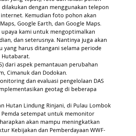
an dilakukan dengan menggunakan telepon
i internet. Kemudian foto pohon akan
o Maps, Google Earth, dan Google Maps.
tu upaya kami untuk mengoptimalkan
ian, dan seterusnya. Nantinya juga akan
tu yang harus ditangani selama periode
 Hutabarat.
AS) dari aspek pemantauan perubahan
rum, Cimanuk dan Dodokan.
nitoring dan evaluasi pengelolaan DAS
implementasikan geotag di beberapa
n Hutan Lindung Rinjani, di Pulau Lombok
an Pemda setempat untuk memonitor
 diharapkan akan mampu meningkatkan
rektur Kebijakan dan Pemberdayaan WWF-