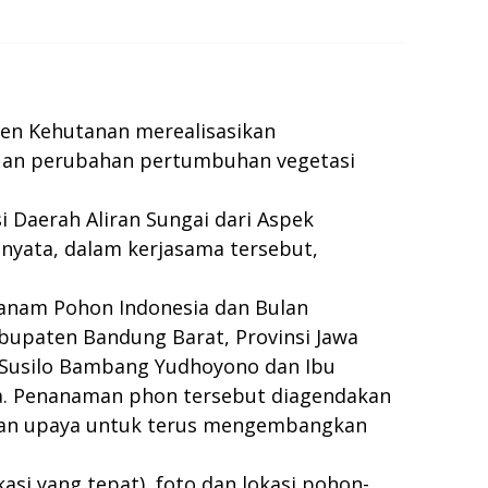
emen Kehutanan merealisasikan
uan perubahan pertumbuhan vegetasi
Daerah Aliran Sungai dari Aspek
nyata, dalam kerjasama tersebut,
nanam Pohon Indonesia dan Bulan
abupaten Bandung Barat, Provinsi Jawa
H.Susilo Bambang Yudhoyono dan Ibu
nya. Penanaman phon tersebut diagendakan
akan upaya untuk terus mengembangkan
asi yang tepat), foto dan lokasi pohon-