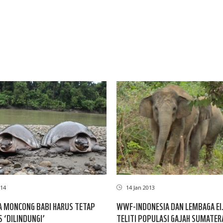
14
14 Jan 2013
A MONCONG BABI HARUS TETAP
WWF-INDONESIA DAN LEMBAGA E
 ‘DILINDUNGI’
TELITI POPULASI GAJAH SUMATER