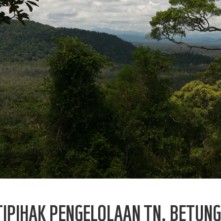
PIHAK PENGELOLAAN TN. BETUNG