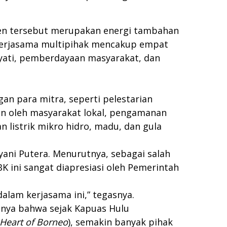
men tersebut merupakan energi tambahan
Kerjasama multipihak mencakup empat
ati, pemberdayaan masyarakat, dan
an para mitra, seperti pelestarian
tan oleh masyarakat lokal, pengamanan
 listrik mikro hidro, madu, dan gula
ani Putera. Menurutnya, sebagai salah
 ini sangat diapresiasi oleh Pemerintah
alam kerjasama ini,” tegasnya.
nya bahwa sejak Kapuas Hulu
Heart of Borneo
), semakin banyak pihak