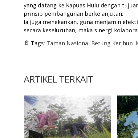
yang datang ke Kapuas Hulu dengan tuju
prinsip pembangunan berkelanjutan.
Ia juga menekankan, guna menjamin efekt
secara keseluruhan, maka sinergi kolabor
Tags:
Taman Nasional Betung Kerihun
ARTIKEL TERKAIT