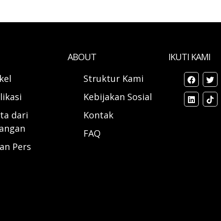
ABOUT
IKUTI KAMI
ikel
Struktur Kami
likasi
Kebijakan Sosial
ta dari
Kontak
angan
FAQ
ran Pers