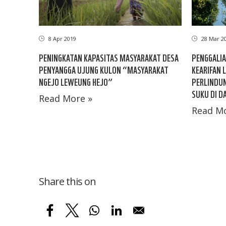
8 Apr 2019
28 Mar 2
PENINGKATAN KAPASITAS MASYARAKAT DESA
PENGGALIA
PENYANGGA UJUNG KULON “MASYARAKAT
KEARIFAN 
NGEJO LEWEUNG HEJO”
PERLINDUN
SUKU DI D
Read More »
Read Mo
Share this on