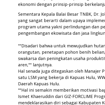
ekonomi dengan prinsip-prinsip berkelanju
Sementara Kepala Balai Besar TNBK, Dr.
yang sangat berarti dalam upaya impleme
program utama yakni perlindungan dan p
pengembangan ekowisata dan jasa lingkun
""Disadari bahwa untuk mewujudkan hutan l
orangutan, penetapan pohon benih belian, 
swakarsa dan peningkatan usaha produktif
aren,"" lanjutnya.
Hal senada juga ditegaskan oleh Manajer 
satu LSM yang bekerja di Kapuas Hulu, WW
Daerah Kapuas Hulu.
""Hal ini semakin memberikan motivasi bag
Ismet Khaeruddin dari GIZ-FORCLIME Pro
mendeklarasikan diri sebagai Kabupaten Kon