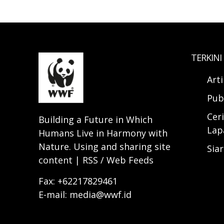
TERKINI
Art
Pub
Ceri
Building a Future in Which
Lap
Humans Live in Harmony with
Nature. Using and sharing site
Sia
content | RSS / Web Feeds
Fax: +62217829461
E-mail: media@wwf.id