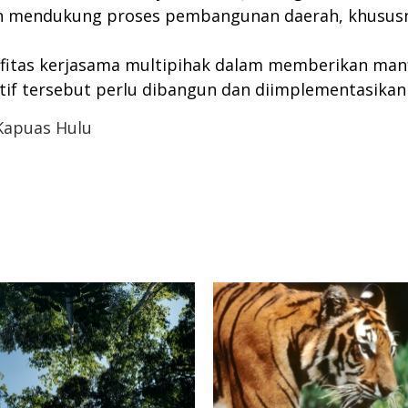
an mendukung proses pembangunan daerah, khususn
ifitas kerjasama multipihak dalam memberikan man
atif tersebut perlu dibangun dan diimplementasika
Kapuas Hulu