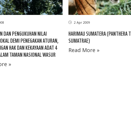
008
2 Apr 2009
N DAN PENGUKUHAN NILAI
HARIMAU SUMATERA (PANTHERA T
LOKAL DEMI PENEGAKAN ATURAN,
SUMATRAE)
GAN HAK DAN KEKAYAAN ADAT 4
Read More »
ALAM TAMAN NASIONAL WASUR
re »