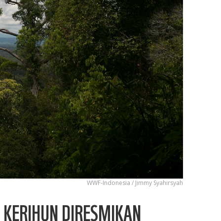
WWF-Indonesia / Jimmy Syahirsyah
 KERIHUN DIRESMIKAN