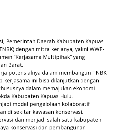
asi, Pemerintah Daerah Kabupaten Kapuas
(TNBK) dengan mitra kerjanya, yakni WWF-
umen “Kerjasama Multipihak” yang
an Barat.
erja potensialnya dalam membangun TNBK
 kerjasama ini bisa dilanjutkan dengan
 khususnya dalam memajukan ekonomi
Sekda Kabupaten Kapuas Hulu.
jadi model pengelolaan kolaboratif
n di sekitar kawasan konservasi.
ervasi dan menjadi salah satu kabupaten
upaya konservasi dan pembangunan