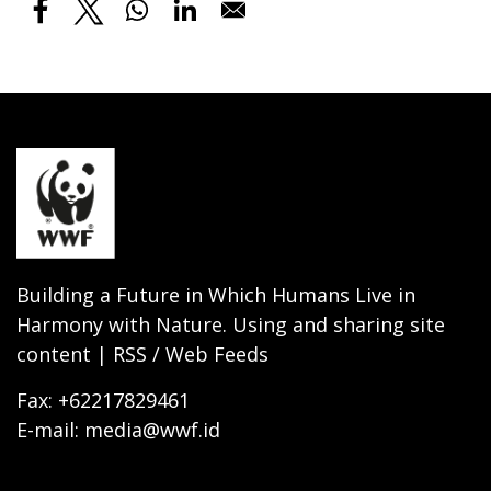
Building a Future in Which Humans Live in
Harmony with Nature. Using and sharing site
content | RSS / Web Feeds
Fax: +62217829461
E-mail: media@wwf.id