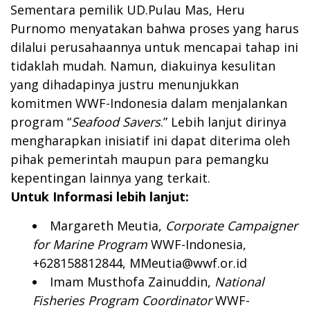
Sementara pemilik UD.Pulau Mas, Heru
Purnomo menyatakan bahwa proses yang harus
dilalui perusahaannya untuk mencapai tahap ini
tidaklah mudah. Namun, diakuinya kesulitan
yang dihadapinya justru menunjukkan
komitmen WWF-Indonesia dalam menjalankan
program “
Seafood Savers
.” Lebih lanjut dirinya
mengharapkan inisiatif ini dapat diterima oleh
pihak pemerintah maupun para pemangku
kepentingan lainnya yang terkait.
Untuk Informasi lebih lanjut:
Margareth Meutia,
Corporate Campaigner
for Marine Program
WWF-Indonesia,
+628158812844,
MMeutia@wwf.or.id
Imam Musthofa Zainuddin,
National
Fisheries Program Coordinator
WWF-