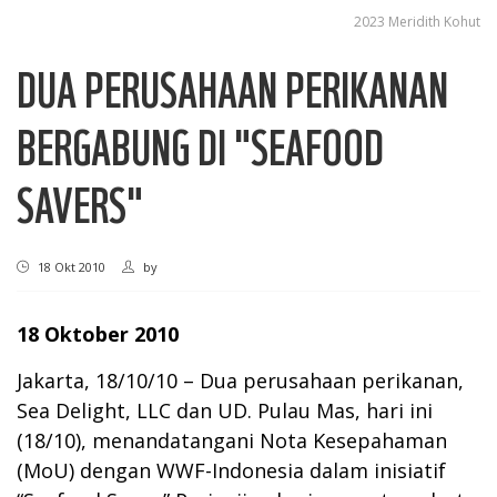
2023 Meridith Kohut
DUA PERUSAHAAN PERIKANAN
BERGABUNG DI "SEAFOOD
SAVERS"
18 Okt 2010
by
18 Oktober 2010
Jakarta, 18/10/10 – Dua perusahaan perikanan,
Sea Delight, LLC dan UD. Pulau Mas, hari ini
(18/10), menandatangani Nota Kesepahaman
(MoU) dengan WWF-Indonesia dalam inisiatif