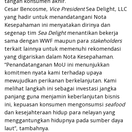
tangan konsumen akhir.
Cesar Bencosme,
Vice President
Sea Delight, LLC
yang hadir untuk menandatangani Nota
Kesepahaman ini menyatakan dirinya dan
segenap tim
Sea Delight
menantikan bekerja
sama dengan WWF maupun para
stakeholders
terkait lainnya untuk memenuhi rekomendasi
yang digariskan dalam Nota Kesepahaman.
“Penandatanganan MoU ini menunjukkan
komitmen nyata kami terhadap upaya
mewujudkan perikanan berkelanjutan. Kami
melihat langkah ini sebagai investasi jangka
panjang guna menjamin keberlanjutan bisnis
ini, kepuasan konsumen mengonsumsi
seafood
dan kesejahteraan hidup para nelayan yang
menggantungkan hidupnya pada sumber daya
laut”, tambahnya.