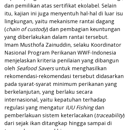
dan pemilikan atas sertifikat ekolabel. Selain
itu, kajian ini juga menyentuh hal-hal di luar isu
lingkungan, yaitu mekanisme rantai dagang
(
chain of custody
) dan pembagian keuntungan
yang diberlakukan dalam rantai tersebut.
Imam Musthofa Zainuddin, selaku Koordinator
Nasional Program Perikanan WWF-Indonesia
menjelaskan kriteria penilaian yang dibangun
oleh
Seafood Savers
untuk menghasilkan
rekomendasi-rekomendasi tersebut didasarkan
pada syarat-syarat minimum perikanan yang
berkelanjutan, yang berlaku secara
internasional, yaitu kepatuhan terhadap
regulasi yang mengatur
IUU Fishing
dan
pemberlakuan sistem keterlacakan (
traceability
)
dari sejak ikan ditangkap hingga sampai di