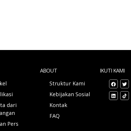
ABOUT
IKUTI KAMI
ikel
Struktur Kami
likasi
Kebijakan Sosial
ta dari
Kontak
angan
FAQ
ran Pers