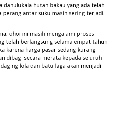
da dahulukala hutan bakau yang ada telah
perang antar suku masih sering terjadi.
ma, ohoi ini masih mengalami proses
pang telah berlangsung selama empat tahun.
ka karena harga pasar sedang kurang
kan dibagi secara merata kepada seluruh
daging lola dan batu laga akan menjadi