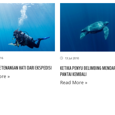
16
13 Jul 2010
ETENANGAN HATI DARI EKSPEDISI
KETIKA PENYU BELIMBING MENDA
PANTAI KEMBALI
re »
Read More »