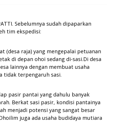
NPATTI. Sebelumnya sudah dipaparkan
eh tim ekspedisi:
at (desa raja) yang mengepalai petuanan
tak di depan ohoi sedang di-sasi.Di desa
 desa lainnya dengan membuat usaha
 tidak terpengaruh sasi.
dap pasir pantai yang dahulu banyak
. Berkat sasi pasir, kondisi pantainya
mah menjadi potensi yang sangat besar
rOhoilim juga ada usaha budidaya mutiara