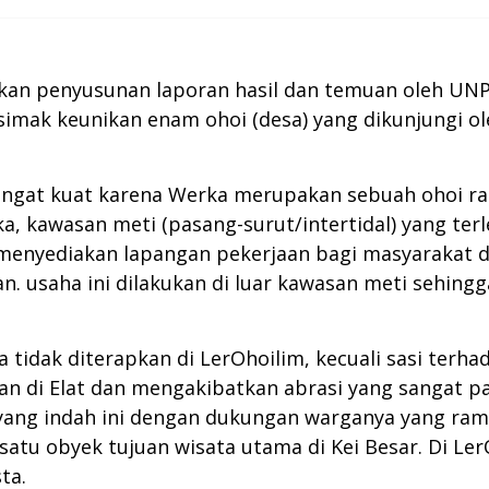
kukan penyusunan laporan hasil dan temuan oleh U
simak keunikan enam ohoi (desa) yang dikunjungi ol
 sangat kuat karena Werka merupakan sebuah ohoi ra
, kawasan meti (pasang-surut/intertidal) yang terle
l menyediakan lapangan pekerjaan bagi masyarakat
 usaha ini dilakukan di luar kawasan meti sehingga
 tidak diterapkan di LerOhoilim, kecuali sasi terha
 Elat dan mengakibatkan abrasi yang sangat parah
i yang indah ini dengan dukungan warganya yang ra
 satu obyek tujuan wisata utama di Kei Besar. Di Le
ta.