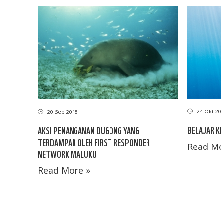
24 Okt 20
20 Sep 2018
BELAJAR K
AKSI PENANGANAN DUGONG YANG
TERDAMPAR OLEH FIRST RESPONDER
Read Mo
NETWORK MALUKU
Read More »