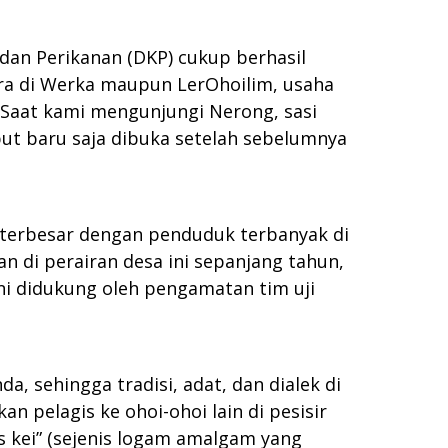
 dan Perikanan (DKP) cukup berhasil
ra di Werka maupun LerOhoilim, usaha
. Saat kami mengunjungi Nerong, sasi
but baru saja dibuka setelah sebelumnya
i terbesar dengan penduduk terbanyak di
n di perairan desa ini sepanjang tahun,
ini didukung oleh pengamatan tim uji
, sehingga tradisi, adat, dan dialek di
an pelagis ke ohoi-ohoi lain di pesisir
as kei” (sejenis logam amalgam yang