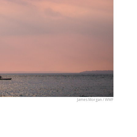
James Morgan / WWF