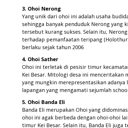
3. Ohoi Nerong
Yang unik dari ohoi ini adalah usaha budi
sehingga banyak penduduk Nerong yang ki
tersebut kurang sukses. Selain itu, Neron
terhadap pemanfaatan teripang (Holothuroi
berlaku sejak tahun 2006
4. Ohoi Sather
Ohoi ini terletak di pesisir timur kecama
Kei Besar. Mitologi desa ini menceritakan
yang mungkin merepresentasikan adanya lok
lapangan yang mengamati sejumlah schoolin
5. Ohoi Banda Eli
Banda Eli merupakan Ohoi yang didominasi 
ohoi ini agak berbeda dengan ohoi-ohoi lain
timur Kei Besar. Selain itu, Banda Eli jug