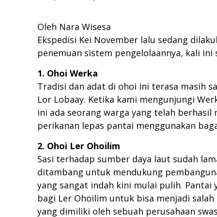
Oleh Nara Wisesa
Ekspedisi Kei November lalu sedang dila
penemuan sistem pengelolaannya, kali ini 
1. Ohoi Werka
Tradisi dan adat di ohoi ini terasa masih
Lor Lobaay. Ketika kami mengunjungi Werka
ini ada seorang warga yang telah berhasi
perikanan lepas pantai menggunakan bagan.
2. Ohoi Ler Ohoilim
Sasi terhadap sumber daya laut sudah lama
ditambang untuk mendukung pembangunan di
yang sangat indah kini mulai pulih. Panta
bagi Ler Ohoilim untuk bisa menjadi salah
yang dimiliki oleh sebuah perusahaan swas