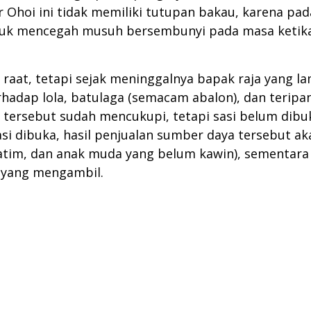
ir Ohoi ini tidak memiliki tutupan bakau, karena pa
tuk mencegah musuh bersembunyi pada masa ketika 
raat, tetapi sejak meninggalnya bapak raja yang la
 terhadap lola, batulaga (semacam abalon), dan teri
tersebut sudah mencukupi, tetapi sasi belum dibu
asi dibuka, hasil penjualan sumber daya tersebut a
atim, dan anak muda yang belum kawin), sementara 
 yang mengambil.