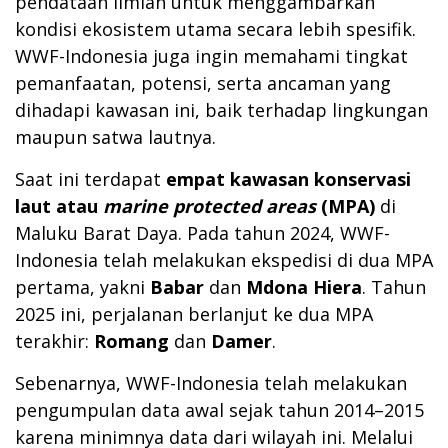
pendataan ilmiah untuk menggambarkan
kondisi ekosistem utama secara lebih spesifik.
WWF-Indonesia juga ingin memahami tingkat
pemanfaatan, potensi, serta ancaman yang
dihadapi kawasan ini, baik terhadap lingkungan
maupun satwa lautnya.
Saat ini terdapat
empat kawasan konservasi
laut atau
marine protected areas
(MPA)
di
Maluku Barat Daya. Pada tahun 2024, WWF-
Indonesia telah melakukan ekspedisi di dua MPA
pertama, yakni
Babar
dan
Mdona Hiera
. Tahun
2025 ini, perjalanan berlanjut ke dua MPA
terakhir:
Romang
dan
Damer
.
Sebenarnya, WWF-Indonesia telah melakukan
pengumpulan data awal sejak tahun 2014–2015
karena minimnya data dari wilayah ini. Melalui