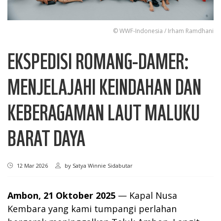
© WWF-Indonesia / Irham Ramdhani
EKSPEDISI ROMANG-DAMER:
MENJELAJAHI KEINDAHAN DAN
KEBERAGAMAN LAUT MALUKU
BARAT DAYA
12 Mar 2026
by
Satya Winnie Sidabutar
Ambon, 21 Oktober 2025
— Kapal Nusa
Kembara yang kami tumpangi perlahan