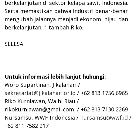
berkelanjutan di sektor kelapa sawit Indonesia.
Serta memastikan bahwa industri benar-benar
mengubah jalannya menjadi ekonomi hijau dan
berkelanjutan, ""tambah Riko.
SELESAI
Untuk informasi lebih lanjut hubungi:
Woro Supartinah, Jikalahari /
sekretariat@jikalahari.or.id
/ +62 813 1756 6965
Riko Kurniawan, Walhi Riau /
rikokurniawan@gmail.com
/ +62 813 7130 2269
Nursamsu, WWF-Indonesia /
nursamsu@wwf.id
/
+62 811 7582 217