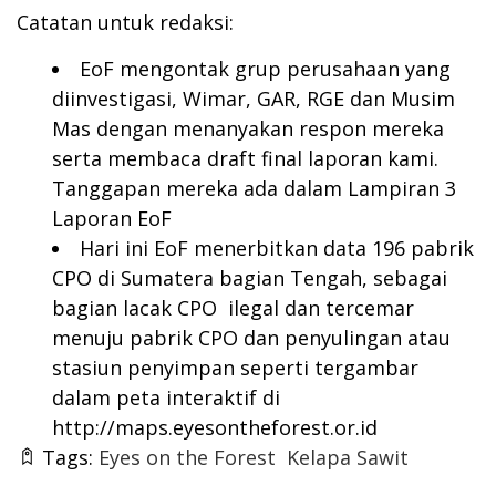
Catatan untuk redaksi:
EoF mengontak grup perusahaan yang
diinvestigasi, Wimar, GAR, RGE dan Musim
Mas dengan menanyakan respon mereka
serta membaca draft final laporan kami.
Tanggapan mereka ada dalam Lampiran 3
Laporan EoF
Hari ini EoF menerbitkan data 196 pabrik
CPO di Sumatera bagian Tengah, sebagai
bagian lacak CPO ilegal dan tercemar
menuju pabrik CPO dan penyulingan atau
stasiun penyimpan seperti tergambar
dalam peta interaktif di
http://maps.eyesontheforest.or.id
Tags:
Eyes on the Forest
Kelapa Sawit