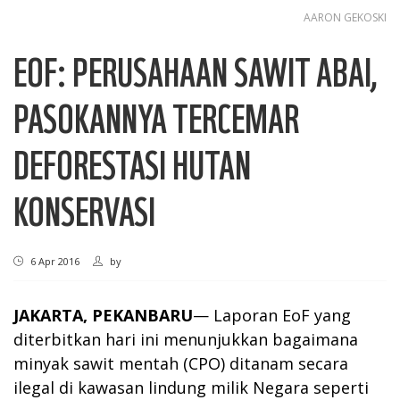
AARON GEKOSKI
EOF: PERUSAHAAN SAWIT ABAI,
PASOKANNYA TERCEMAR
DEFORESTASI HUTAN
KONSERVASI
6 Apr 2016
by
JAKARTA, PEKANBARU
— Laporan EoF yang
diterbitkan hari ini menunjukkan bagaimana
minyak sawit mentah (CPO) ditanam secara
ilegal di kawasan lindung milik Negara seperti