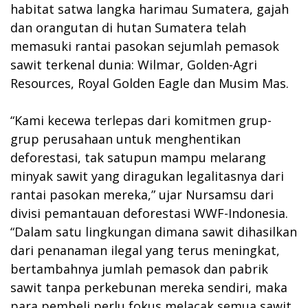
habitat satwa langka harimau Sumatera, gajah
dan orangutan di hutan Sumatera telah
memasuki rantai pasokan sejumlah pemasok
sawit terkenal dunia: Wilmar, Golden-Agri
Resources, Royal Golden Eagle dan Musim Mas.
“Kami kecewa terlepas dari komitmen grup-
grup perusahaan untuk menghentikan
deforestasi, tak satupun mampu melarang
minyak sawit yang diragukan legalitasnya dari
rantai pasokan mereka,” ujar Nursamsu dari
divisi pemantauan deforestasi WWF-Indonesia.
“Dalam satu lingkungan dimana sawit dihasilkan
dari penanaman ilegal yang terus meningkat,
bertambahnya jumlah pemasok dan pabrik
sawit tanpa perkebunan mereka sendiri, maka
para pembeli perlu fokus melacak semua sawit