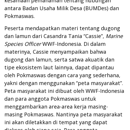
kesamaan pemahaman tentang hubungan
antara Badan Usaha Milik Desa (BUMDes) dan
Pokmaswas.
Peserta mendapatkan materi tentang dugong
dan lamun dari Casandra Tania “Cassie”,
Marine
Species Officer
WWF-Indonesia. Di dalam
materinya, Cassie menyampaikan bahwa
dugong dan lamun, serta satwa akuatik dan
tipe ekosistem laut lainnya, dapat dipantau
oleh Pokmaswas dengan cara yang sederhana,
yakni dengan menggunakan “peta masyarakat”.
Peta masyarakat ini dibuat oleh WWF-Indonesia
dan para anggota Pokmaswas untuk
menggambarkan area-area kerja masing-
masing Pokmaswas. Nantinya peta masyarakat
ini akan diletakkan di tempat yang dapat
diakses oleh siapa saja. Para anggota