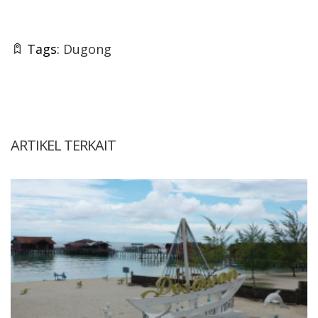
Tags:
Dugong
ARTIKEL TERKAIT