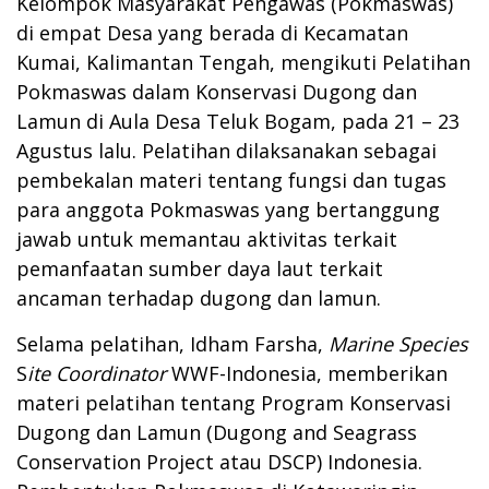
Kelompok Masyarakat Pengawas (Pokmaswas)
di empat Desa yang berada di Kecamatan
Kumai, Kalimantan Tengah, mengikuti Pelatihan
Pokmaswas dalam Konservasi Dugong dan
Lamun di Aula Desa Teluk Bogam, pada 21 – 23
Agustus lalu. Pelatihan dilaksanakan sebagai
pembekalan materi tentang fungsi dan tugas
para anggota Pokmaswas yang bertanggung
jawab untuk memantau aktivitas terkait
pemanfaatan sumber daya laut terkait
ancaman terhadap dugong dan lamun.
Selama pelatihan, Idham Farsha,
Marine Species
S
ite Coordinator
WWF-Indonesia, memberikan
materi pelatihan tentang
Program Konservasi
Dugong dan Lamun (Dugong and Seagrass
Conservation Project atau DSCP) Indonesia
.