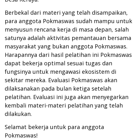
Berbekal dari materi yang telah disampaikan,
para anggota Pokmaswas sudah mampu untuk
menyusun rencana kerja di masa depan, salah
satunya adalah aktivitas pemantauan bersama
masyarakat yang bukan anggota Pokmaswas.
Harapannya dari hasil pelatihan ini Pokmaswas
dapat bekerja optimal sesuai tugas dan
fungsinya untuk mengawasi ekosistem di
sekitar mereka. Evaluasi Pokmaswas akan
dilaksanakan pada bulan ketiga setelah
pelatihan. Evaluasi ini juga akan menyegarkan
kembali materi-materi pelatihan yang telah
dilakukan.
Selamat bekerja untuk para anggota
Pokmaswas!