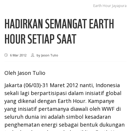
Earth Hour Jayapura
HADIRKAN SEMANGAT EARTH
HOUR SETIAP SAAT
6 Mar 2012
by
Jason Tulio
Oleh Jason Tulio
Jakarta (06/03)-31 Maret 2012 nanti, Indonesia
sekali lagi berpartisipasi dalam inisiatif global
yang dikenal dengan Earth Hour. Kampanye
yang inisiatif pertamanya diawali oleh WWF di
seluruh dunia ini adalah simbol kesadaran
penghematan energi sebagai bentuk dukungan