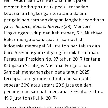
Hari Peduli Sampah Nasional merupakan
momen berharga untuk peduli terhadap
kebersihan lingkungan terutama dalam
pengelolaan sampah dengan langkah sederhana
yaitu
Reduce, Re
use
, Recycle
(3R). Menteri
Lingkungan Hidup dan Kehutanan, Siti Nurbaya
Bakar mengatakan, saat ini sampah di
Indonesia mencapai 64 juta ton per tahun dan
baru 5,6% masyarakat yang memilah sampah.
Peraturan Presiden No. 97 tahun 2017 tentang
Kebijakan Strategis Nasional Pengelolaan
Sampah mencanangkan pada tahun 2025
terdapat pengurangan timbulan sampah
sebesar 30% atau setara 20,9 juta ton dan
penanganan sampah mencapai 70% atau setara
49,9 juta ton (KLHK, 2017).
Selasa 20 Februari 2018
speedboat
WWF-