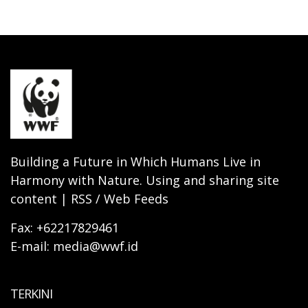
Building a Future in Which Humans Live in
Harmony with Nature. Using and sharing site
content | RSS / Web Feeds
Fax: +62217829461
E-mail: media@wwf.id
TERKINI