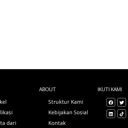
ABOUT
IKUTI KAMI
ikel
Struktur Kami
likasi
Kebijakan Sosial
ta dari
Kontak