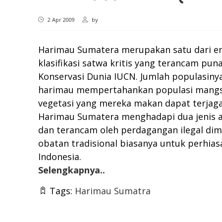
2 Apr 2009
by
Harimau Sumatera merupakan satu dari en
klasifikasi satwa kritis yang terancam pun
Konservasi Dunia IUCN. Jumlah populasiny
harimau mempertahankan populasi mangsa
vegetasi yang mereka makan dapat terjaga
Harimau Sumatera menghadapi dua jenis an
dan terancam oleh perdagangan ilegal dim
obatan tradisional biasanya untuk perhia
Indonesia.
Selengkapnya..
Tags:
Harimau Sumatra