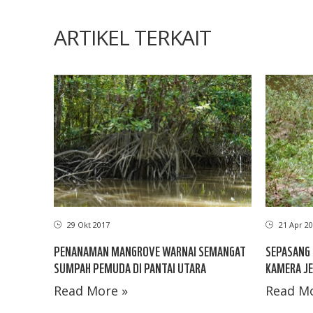
ARTIKEL TERKAIT
29 Okt 2017
21 Apr 20
PENANAMAN MANGROVE WARNAI SEMANGAT
SEPASANG
SUMPAH PEMUDA DI PANTAI UTARA
KAMERA JE
Read More »
Read Mo