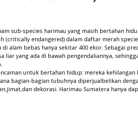
am sub-species harimau yang masih bertahan hidup
ah (critically endangered) dalam daftar merah speci
a di alam bebas hanya sekitar 400 ekor. Sebagai pr
 liar yang ada di bawah pengendaliannya, sehing
.
caman untuk bertahan hidup: mereka kehilangan hab
ana bagian-bagian tubuhnya diperjualbelikan dengan
san,jimat,dan dekorasi. Harimau Sumatera hanya da