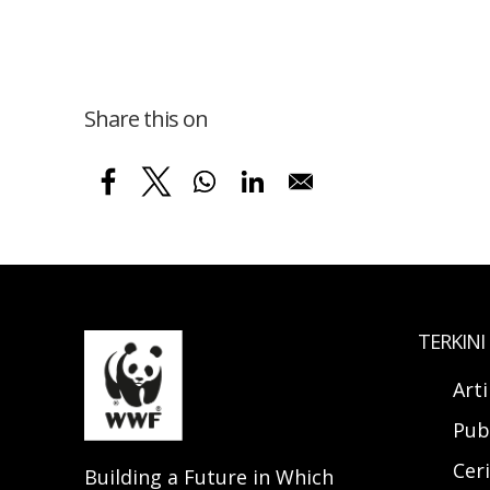
Share this on
TERKINI
Art
Pub
Ceri
Building a Future in Which