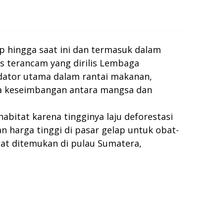
 hingga saat ini dan termasuk dalam
es terancam yang dirilis Lembaga
edator utama dalam rantai makanan,
ga keseimbangan antara mangsa dan
itat karena tingginya laju deforestasi
 harga tinggi di pasar gelap untuk obat-
pat ditemukan di pulau Sumatera,