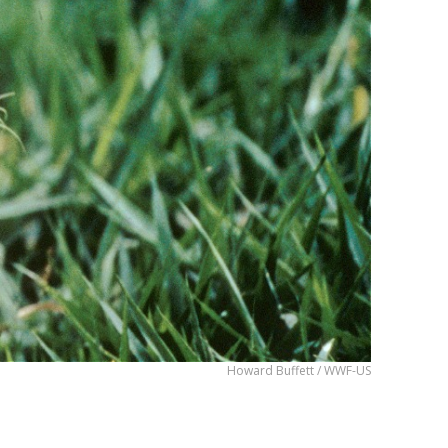
Howard Buffett / WWF-US