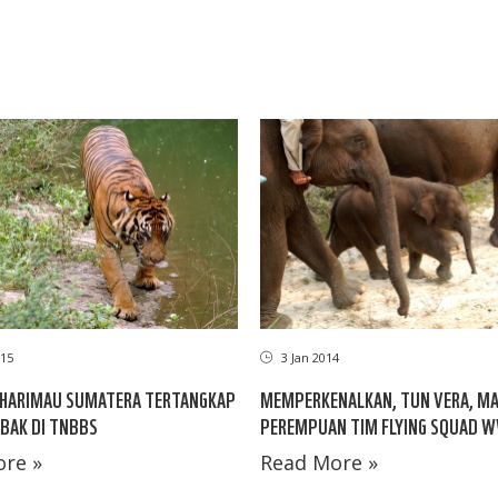
15
3 Jan 2014
 HARIMAU SUMATERA TERTANGKAP
MEMPERKENALKAN, TUN VERA, M
BAK DI TNBBS
PEREMPUAN TIM FLYING SQUAD 
re »
Read More »