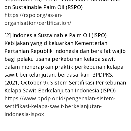
on Sustainable Palm Oil (RSPO).
https://rspo.org/as-an-
organisation/certification/
[2]
Indonesia Sustainable Palm Oil (ISPO):
Kebijakan yang dikeluarkan Kementerian
Pertanian Republik Indonesia dan bersifat wajib
bagi pelaku usaha perkebunan kelapa sawit
dalam menerapkan praktik perkebunan kelapa
sawit berkelanjutan, berdasarkan:
BPDPKS.
(2021, October 9). Sistem Sertifikasi Perkebunan
K
elapa
S
awit Berkelanjutan Indonesia (ISPO).
https://www.bpdp.or.id/pengenalan-sistem-
sertifikasi-kelapa-sawit-berkelanjutan-
indonesia-ispox