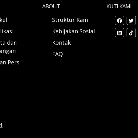
ABOUT
IKUTI KAMI
ikel
Struktur Kami
likasi
Kebijakan Sosial
ta dari
Kontak
angan
FAQ
ran Pers
d.