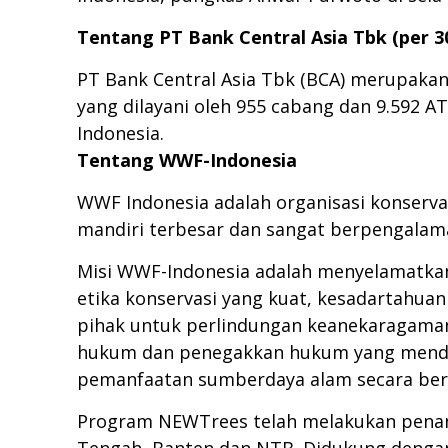
Tentang PT Bank Central Asia Tbk (per 30
PT Bank Central Asia Tbk (BCA) merupakan 
yang dilayani oleh 955 cabang dan 9.592 AT
Indonesia.
Tentang WWF-Indonesia
WWF Indonesia adalah organisasi konservas
mandiri terbesar dan sangat berpengalaman
Misi WWF-Indonesia adalah menyelamatka
etika konservasi yang kuat, kesadartahuan
pihak untuk perlindungan keanekaragaman 
hukum dan penegakkan hukum yang menduku
pemanfaatan sumberdaya alam secara berk
Program NEWTrees telah melakukan penana