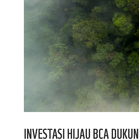
INVESTASI HIJAU BCA DUKU