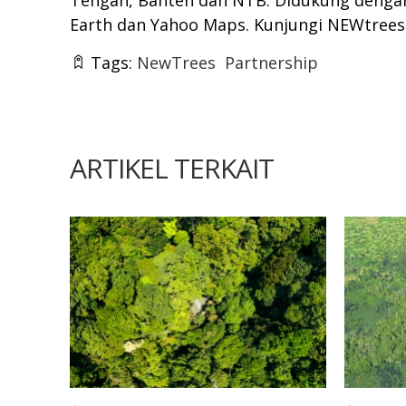
Tengah, Banten dan NTB. Didukung denga
Earth dan Yahoo Maps. Kunjungi NEWtrees
Tags:
NewTrees
Partnership
ARTIKEL TERKAIT