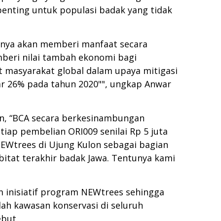
enting untuk populasi badak yang tidak
 hanya akan memberi manfaat secara
mberi nilai tambah ekonomi bagi
t masyarakat global dalam upaya mitigasi
r 26% pada tahun 2020"", ungkap Anwar
n, “BCA secara berkesinambungan
ap pembelian ORI009 senilai Rp 5 juta
NEWtrees di Ujung Kulon sebagai bagian
bitat terakhir badak Jawa. Tentunya kami
m inisiatif program NEWtrees sehingga
lah kawasan konservasi di seluruh
ebut.