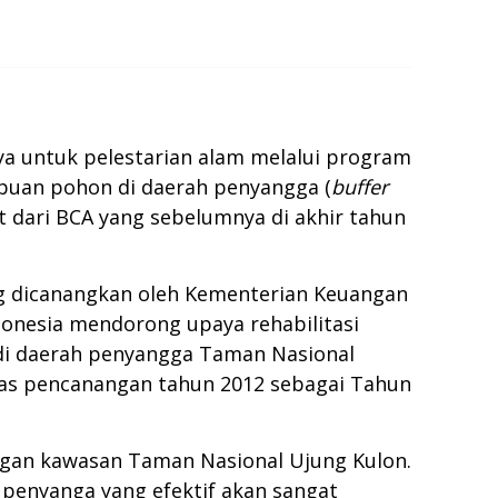
a untuk pelestarian alam melalui program
ibuan pohon di daerah penyangga (
buffer
 dari BCA yang sebelumnya di akhir tahun
ang dicanangkan oleh Kementerian Keuangan
donesia mendorong upaya rehabilitasi
r di daerah penyangga Taman Nasional
tas pencanangan tahun 2012 sebagai Tahun
engan kawasan Taman Nasional Ujung Kulon.
penyanga yang efektif akan sangat