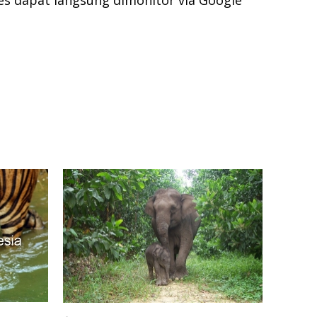
 dapat langsung dimonitor via Google