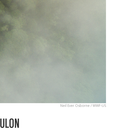
Neil Ever Osborne / WWF-US
KULON