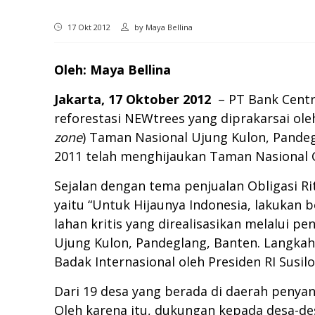
17 Okt 2012
by
Maya Bellina
Oleh: Maya Bellina
Jakarta, 17 Oktober 2012
– PT Bank Centr
reforestasi NEWtrees yang diprakarsai ol
zone
) Taman Nasional Ujung Kulon, Pandeg
2011 telah menghijaukan Taman Nasional 
Sejalan dengan tema penjualan Obligasi Ri
yaitu “Untuk Hijaunya Indonesia, lakukan
lahan kritis yang direalisasikan melalui 
Ujung Kulon, Pandeglang, Banten. Langka
Badak Internasional oleh Presiden RI Susi
Dari 19 desa yang berada di daerah penya
Oleh karena itu, dukungan kepada desa-d