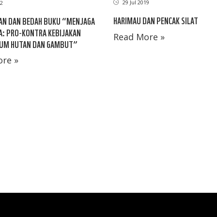
29 Jul 2019
2
HARIMAU DAN PENCAK SILAT
AN DAN BEDAH BUKU “MENJAGA
A: PRO-KONTRA KEBIJAKAN
Read More »
UM HUTAN DAN GAMBUT”
re »