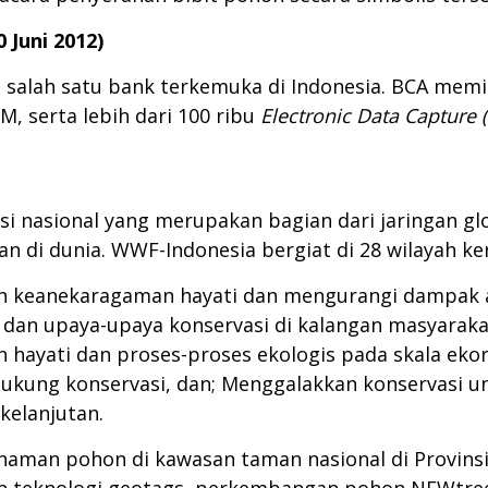
 Juni 2012)
salah satu bank terkemuka di Indonesia. BCA memili
M, serta lebih dari 100 ribu
Electronic Data Capture 
i nasional yang merupakan bagian dari jaringan glo
 di dunia. WWF-Indonesia bergiat di 28 wilayah ker
n keanekaragaman hayati dan mengurangi dampak a
 dan upaya-upaya konservasi di kalangan masyarakat
hayati dan proses-proses ekologis pada skala ekor
ng konservasi, dan; Menggalakkan konservasi unt
elanjutan.
man pohon di kawasan taman nasional di Provinsi 