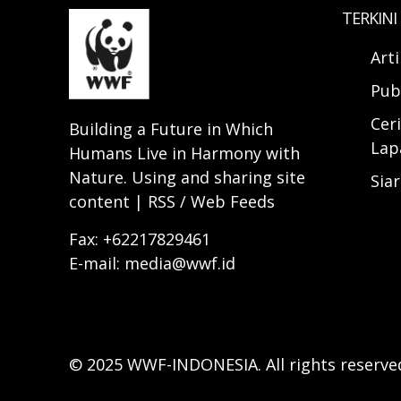
TERKINI
Art
Pub
Ceri
Building a Future in Which
Lap
Humans Live in Harmony with
Nature. Using and sharing site
Sia
content | RSS / Web Feeds
Fax: +62217829461
E-mail: media@wwf.id
© 2025 WWF-INDONESIA. All rights reserve