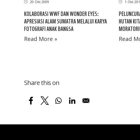
20 Okt 2009
1 Okt 201
KOLABORASI WWF DAN WONDER EYES:
PELUNCUR
APRESIASI ALAM SUMATRA MELALUI KARYA
HUTAN KIT
FOTOGRAFI ANAK BANGSA
MORATORI
Read More »
Read Mo
Share this on