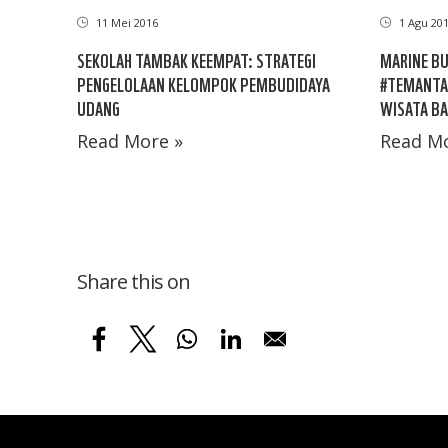
11 Mei 2016
1 Agu 20
SEKOLAH TAMBAK KEEMPAT: STRATEGI
MARINE BU
PENGELOLAAN KELOMPOK PEMBUDIDAYA
#TEMANTA
UDANG
WISATA BA
Read More »
Read Mo
Share this on