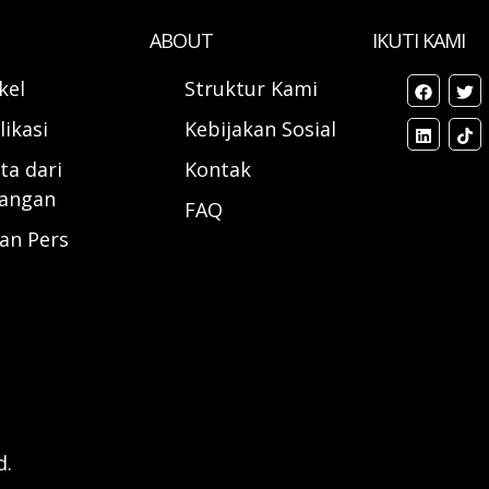
ABOUT
IKUTI KAMI
ikel
Struktur Kami
likasi
Kebijakan Sosial
ta dari
Kontak
angan
FAQ
ran Pers
d.