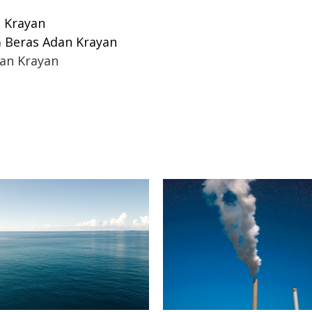
n Krayan
G Beras Adan Krayan
an Krayan