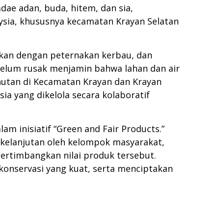
dae adan, buda, hitem, dan sia,
aysia, khususnya kecamatan Krayan Selatan
dukan dengan peternakan kerbau, dan
belum rusak menjamin bahwa lahan dan air
 hutan di Kecamatan Krayan dan Krayan
a yang dikelola secara kolaboratif
m inisiatif “Green and Fair Products.”
erkelanjutan oleh kelompok masyarakat,
ertimbangkan nilai produk tersebut.
 konservasi yang kuat, serta menciptakan