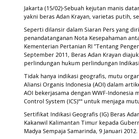
Jakarta (15/02)-Sebuah kejutan manis data
yakni beras Adan Krayan, varietas putih, 
Seperti dilansir dalam Siaran Pers yang di
penandatanganan Nota Kesepahaman antar
Kementerian Pertanian RI ”Tentang Pengem
September 2011, Beras Adan Krayan diaju
perlindungan hukum perlindungan Indikasi
Tidak hanya indikasi geografis, mutu organ
Aliansi Organis Indonesia (AOI) dalam artik
AOI bekerjasama dengan WWF-Indonesia m
Control System (ICS)"" untuk menjaga mutu
Sertifikat Indikasi Geografis (IG) Beras A
Kakanwil Kalimantan Timur kepada Gubern
Madya Sempaja Samarinda, 9 Januari 2012.