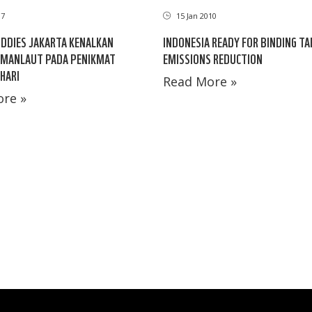
17
15 Jan 2010
DDIES JAKARTA KENALKAN
INDONESIA READY FOR BINDING T
MANLAUT PADA PENIKMAT
EMISSIONS REDUCTION
HARI
Read More »
re »