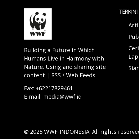
TERKINI
Art
Pub
Ceri
Building a Future in Which
Lap
Humans Live in Harmony with
Nature. Using and sharing site
Sia
content | RSS / Web Feeds
Fax: +62217829461
E-mail: media@wwf.id
© 2025 WWF-INDONESIA. All rights reserve