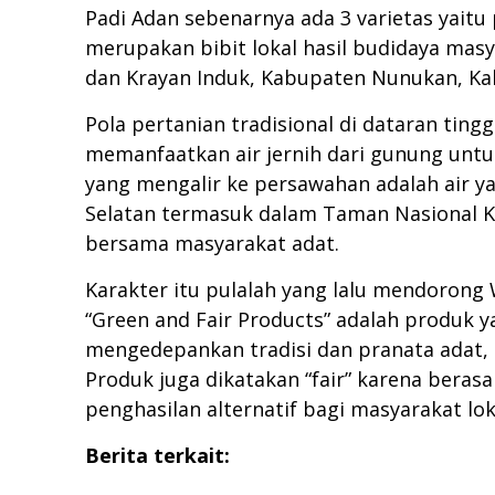
Padi Adan sebenarnya ada 3 varietas yaitu
merupakan bibit lokal hasil budidaya masy
dan Krayan Induk, Kabupaten Nunukan, Ka
Pola pertanian tradisional di dataran tin
memanfaatkan air jernih dari gunung untu
yang mengalir ke persawahan adalah air y
Selatan termasuk dalam Taman Nasional Ka
bersama masyarakat adat.
Karakter itu pulalah yang lalu mendorong 
“Green and Fair Products” adalah produk y
mengedepankan tradisi dan pranata adat, 
Produk juga dikatakan “fair” karena berasa
penghasilan alternatif bagi masyarakat lok
Berita terkait: