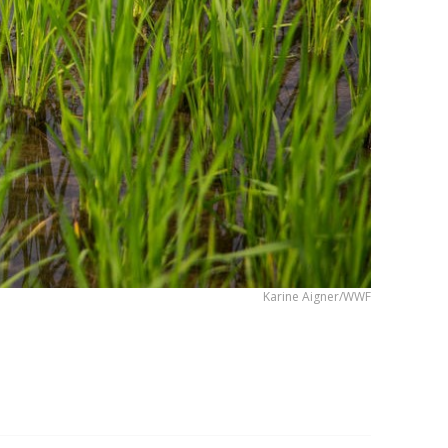
Karine Aigner/WWF