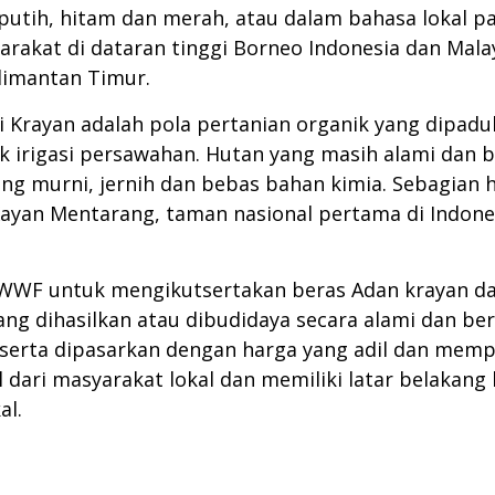
 putih, hitam dan merah, atau dalam bahasa lokal pa
arakat di dataran tinggi Borneo Indonesia dan Mal
limantan Timur.
ggi Krayan adalah pola pertanian organik yang dipa
k irigasi persawahan. Hutan yang masih alami dan 
ang murni, jernih dan bebas bahan kimia. Sebagian
yan Mentarang, taman nasional pertama di Indonesi
WWF untuk mengikutsertakan beras Adan krayan dala
ang dihasilkan atau dibudidaya secara alami dan b
serta dipasarkan dengan harga yang adil dan memp
l dari masyarakat lokal dan memiliki latar belakang
al.