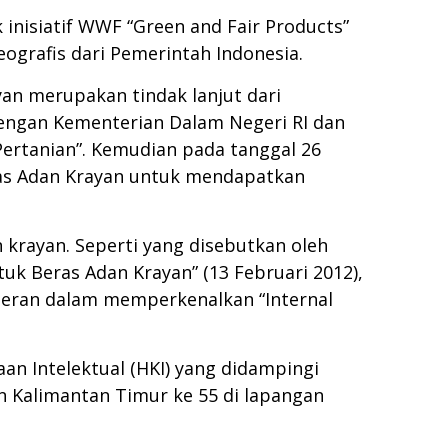
 inisiatif WWF “Green and Fair Products”
eografis dari Pemerintah Indonesia.
ayan merupakan tindak lanjut dari
ngan Kementerian Dalam Negeri RI dan
ertanian”. Kemudian pada tanggal 26
ras Adan Krayan untuk mendapatkan
n krayan. Seperti yang disebutkan oleh
ntuk Beras Adan Krayan
” (13 Februari 2012),
eran dalam memperkenalkan “Internal
aan Intelektual (HKI) yang didampingi
 Kalimantan Timur ke 55 di lapangan