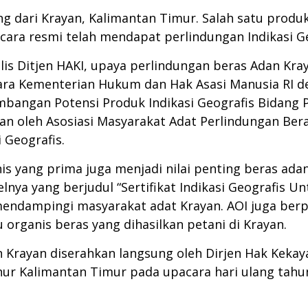
ng dari Krayan, Kalimantan Timur. Salah satu produk
secara resmi telah mendapat perlindungan Indikasi G
rilis Ditjen HAKI, upaya perlindungan beras Adan Kr
a Kementerian Hukum dan Hak Asasi Manusia RI de
bangan Potensi Produk Indikasi Geografis Bidang P
kan oleh Asosiasi Masyarakat Adat Perlindungan Be
 Geografis.
is yang prima juga menjadi nilai penting beras ada
elnya yang berjudul “
Sertifikat Indikasi Geografis U
endampingi masyarakat adat Krayan. AOI juga berp
 organis beras yang dihasilkan petani di Krayan.
dan Krayan diserahkan langsung oleh Dirjen Hak Kekay
ur Kalimantan Timur pada upacara hari ulang tahun