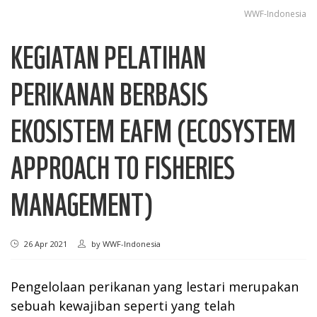
WWF-Indonesia
KEGIATAN PELATIHAN
PERIKANAN BERBASIS
EKOSISTEM EAFM (ECOSYSTEM
APPROACH TO FISHERIES
MANAGEMENT)
26 Apr 2021
by
WWF-Indonesia
Pengelolaan perikanan yang lestari merupakan
sebuah kewajiban seperti yang telah