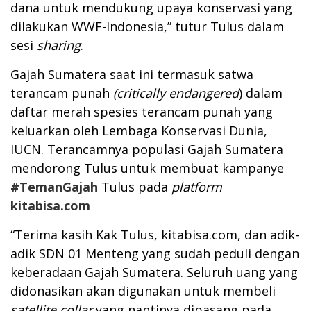
dana untuk mendukung upaya konservasi yang
dilakukan WWF-Indonesia,” tutur Tulus dalam
sesi
sharing
.
Gajah Sumatera saat ini termasuk satwa
terancam punah
(critically endangered
) dalam
daftar merah spesies terancam punah yang
keluarkan oleh Lembaga Konservasi Dunia,
IUCN. Terancamnya populasi Gajah Sumatera
mendorong Tulus untuk membuat kampanye
#TemanGajah
Tulus pada
platform
kitabisa.com
“Terima kasih Kak Tulus, kitabisa.com, dan adik-
adik SDN 01 Menteng yang sudah peduli dengan
keberadaan Gajah Sumatera. Seluruh uang yang
didonasikan akan digunakan untuk membeli
satellite collar
yang nantinya dipasang pada