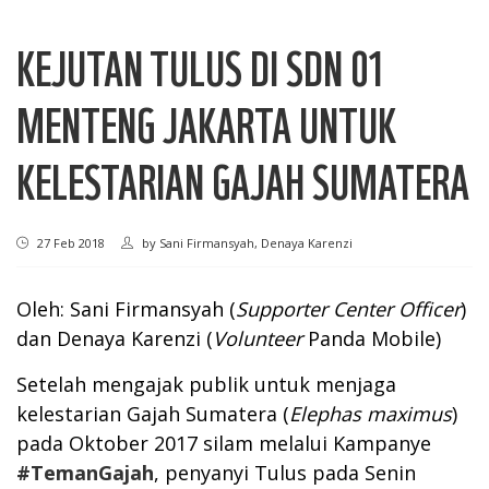
KEJUTAN TULUS DI SDN 01
MENTENG JAKARTA UNTUK
KELESTARIAN GAJAH SUMATERA
27 Feb 2018
by
Sani Firmansyah, Denaya Karenzi
Oleh: Sani Firmansyah (
Supporter Center Officer
)
dan Denaya Karenzi (
Volunteer
Panda Mobile)
Setelah mengajak publik untuk menjaga
kelestarian Gajah Sumatera (
Elephas maximus
)
pada Oktober 2017 silam melalui Kampanye
#TemanGajah
, penyanyi Tulus pada Senin