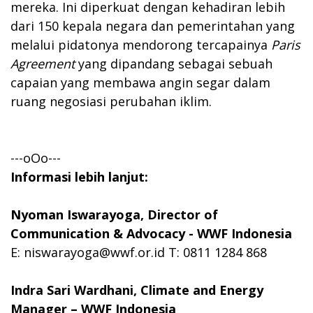
mereka. Ini diperkuat dengan kehadiran lebih
dari 150 kepala negara dan pemerintahan yang
melalui pidatonya mendorong tercapainya
Paris
Agreement
yang dipandang sebagai sebuah
capaian yang membawa angin segar dalam
ruang negosiasi perubahan iklim.
---oOo---
I
nformasi lebih lanjut:
Nyoman Iswarayoga, Director of
Communication & Advocacy - WWF Indonesia
E:
niswarayoga@wwf.or.id
T: 0811 1284 868
Indra Sari Wardhani,
Climate and
Energy
Manager
– WWF Indonesia