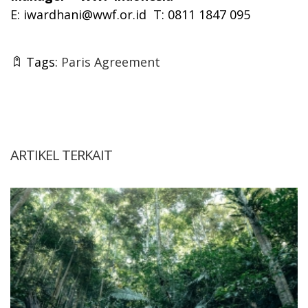
E:
iwardhani@wwf.or.id
T: 0811 1847 095
Tags:
Paris Agreement
ARTIKEL TERKAIT