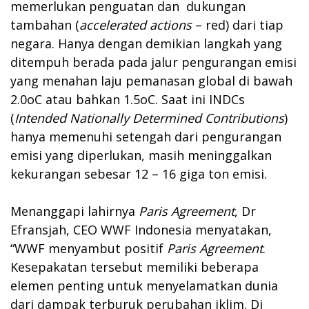
memerlukan penguatan dan dukungan
tambahan (
accelerated actions
– red) dari tiap
negara. Hanya dengan demikian langkah yang
ditempuh berada pada jalur pengurangan emisi
yang menahan laju pemanasan global di bawah
2.0oC atau bahkan 1.5oC. Saat ini INDCs
(
Intended Nationally Determined Contributions
)
hanya memenuhi setengah dari pengurangan
emisi yang diperlukan, masih meninggalkan
kekurangan sebesar 12 – 16 giga ton emisi.
Menanggapi lahirnya
Paris Agreement
, Dr
Efransjah, CEO WWF Indonesia menyatakan,
“WWF menyambut positif
Paris Agreement
.
Kesepakatan tersebut memiliki beberapa
elemen penting untuk menyelamatkan dunia
dari dampak terburuk perubahan iklim. Di