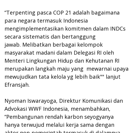
“Terpenting pasca COP 21 adalah bagaimana
para negara termasuk Indonesia
mengimplementasikan komitmen dalam INDCs
secara sistematis dan bertanggung
jawab. Melibatkan berbagai kelompok
masyarakat madani dalam Delegasi RI oleh
Menteri Lingkungan Hidup dan Kehutanan RI
merupakan langkah maju yang mewarnai upaya
mewujudkan tata kelola yg lebih baik"" lanjut
Efransjah.
Nyoman Iswarayoga, Direktur Komunikasi dan
Advokasi WWF Indonesia, menambahkan,
“Pembangunan rendah karbon seyogyanya
hanya terwujud melalui kerja sama dengan
aktor non-pemerintah termasuk di dalamnya