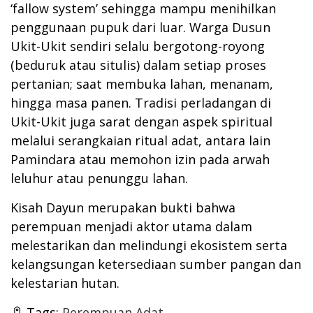
‘fallow system’ sehingga mampu menihilkan
penggunaan pupuk dari luar. Warga Dusun
Ukit-Ukit sendiri selalu bergotong-royong
(beduruk atau situlis) dalam setiap proses
pertanian; saat membuka lahan, menanam,
hingga masa panen. Tradisi perladangan di
Ukit-Ukit juga sarat dengan aspek spiritual
melalui serangkaian ritual adat, antara lain
Pamindara atau memohon izin pada arwah
leluhur atau penunggu lahan.
Kisah Dayun merupakan bukti bahwa
perempuan menjadi aktor utama dalam
melestarikan dan melindungi ekosistem serta
kelangsungan ketersediaan sumber pangan dan
kelestarian hutan.
Tags:
Perempuan Adat