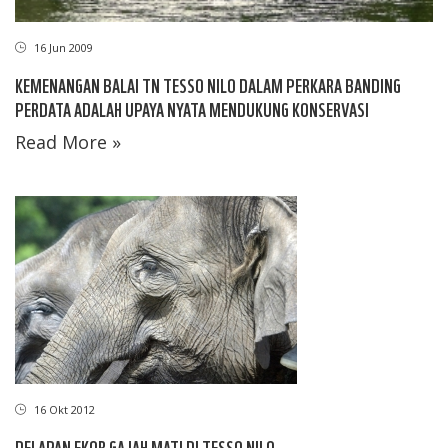
16 Jun 2009
KEMENANGAN BALAI TN TESSO NILO DALAM PERKARA BANDING
PERDATA ADALAH UPAYA NYATA MENDUKUNG KONSERVASI
Read More »
16 Okt 2012
DELAPAN EKOR GAJAH MATI DI TESSO NILO