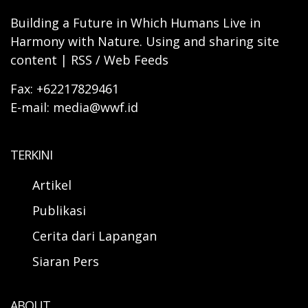
Building a Future in Which Humans Live in
Harmony with Nature. Using and sharing site
content | RSS / Web Feeds
Fax: +62217829461
E-mail: media@wwf.id
TERKINI
Artikel
Publikasi
Cerita dari Lapangan
Siaran Pers
ABOUT