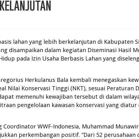
RKELANJUTAN
sis lahan yang lebih berkelanjutan di Kabupaten
 yang disampaikan dalam kegiatan Diseminasi Hasil M
idup pada Izin Usaha Berbasis Lahan yang disele
 Gregorius Herkulanus Bala kembali menegaskan ke
eal Nilai Konservasi Tinggi (NKT), sesuai Peraturan
dapat memenuhi kewajiban tersebut di dalam wilaya
itraan pengelolaan kawasan konservasi yang diatu
ng Coordinator WWF-Indonesia, Muhammad Munawir
jukkan perkembangan positif. “Dari 52 perusahaan 