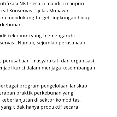
entifikasi NKT secara mandiri maupun
al Konservasi,” jelas Munawir.
lam mendukung target lingkungan hidup
erkebunan.
ondisi ekonomi yang memengaruhi
ervasi. Namun, sejumlah perusahaan
, perusahaan, masyarakat, dan organisasi
enjadi kunci dalam menjaga keseimbangan
berbagai program pengelolaan lanskap
erapan praktik perkebunan yang
keberlanjutan di sektor komoditas.
ang tidak hanya produktif secara