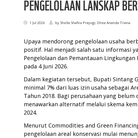
PENGELOLAAN LANSKAP BE
1 Jul 2026
by
Shella Shafira Prayogi, Dhea Ananda Triana
Upaya mendorong pengelolaan usaha berba
positif. Hal menjadi salah satu informasi
Pengelolaan dan Pemantauan Lingkungan H
pada 4 Juni 2026.
Dalam kegiatan tersebut, Bupati Sintang
minimal 7% dari luas izin usaha sebagai Ar
Tahun 2018. Bagi perusahaan yang belum 
menawarkan alternatif melalui skema kem
2024.
Menurut Commodities and Green Financi
pengelolaan areal konservasi mulai menun