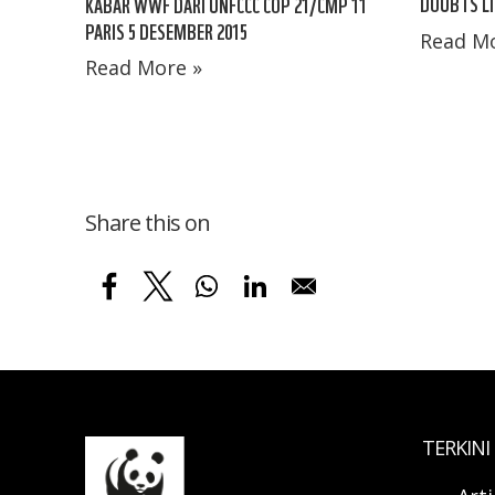
DOUBTS LI
KABAR WWF DARI UNFCCC COP 21/CMP 11
PARIS 5 DESEMBER 2015
Read Mo
Read More »
Share this on
TERKINI