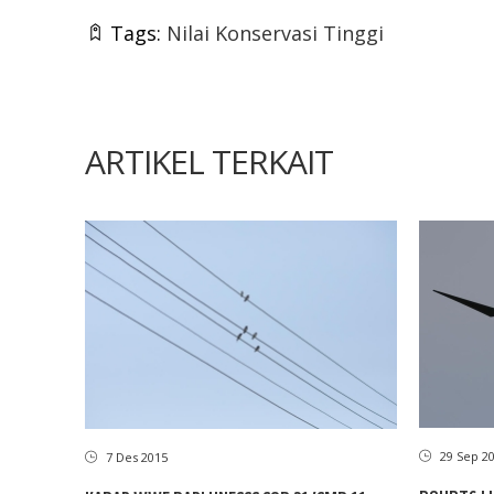
Tags:
Nilai Konservasi Tinggi
ARTIKEL TERKAIT
29 Sep 2
7 Des 2015