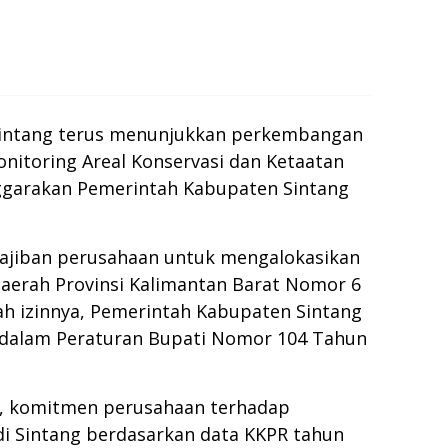
 Sintang terus menunjukkan perkembangan
onitoring Areal Konservasi dan Ketaatan
nggarakan Pemerintah Kabupaten Sintang
wajiban perusahaan untuk mengalokasikan
 Daerah Provinsi Kalimantan Barat Nomor 6
h izinnya, Pemerintah Kabupaten Sintang
r dalam Peraturan Bupati Nomor 104 Tahun
, komitmen perusahaan terhadap
di Sintang berdasarkan data KKPR tahun