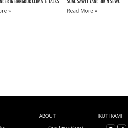
NGER IN BANGKOK CLIMATE TALKS
SOAL SAWIT YANG BIKIN SEWOT
re »
Read More »
ABOUT
IKUTI KAMI