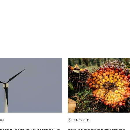
009
2 Nov 2015