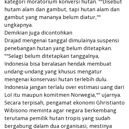
kategori moratorium konversi hutan. ""Disebut
hutam alam dan gambut, tapi hutan alam dan
gambut yang mananya belum diatur,""
ungkapnya.
Demikian juga dicontohkan
Drajad mengenai tanggal dimulainya suspensi
penebangan hutan yang belum ditetapkan.
""Selagi belum ditetapkan tanggalnya,
Indonesia bisa beralasan hendak membuat
undang-undang yang khusus mengatur
mengenai konservasi hutan terlebih dulu.
Indonesia jangan terlalu over estimasi uang dari
LoI itu maupun komitmen Norwegia,"" ujarnya.
Secara terpisah, pengamat ekonomi Ghristianto
Wibisono meminta agar negara berkembang
terutama pemilik hutan tropis yang sudah
bergabung dalam dua organisasi, mestinya