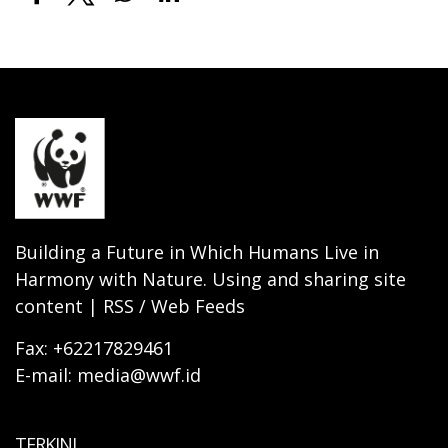
Building a Future in Which Humans Live in
Harmony with Nature. Using and sharing site
content | RSS / Web Feeds
Fax: +62217829461
E-mail: media@wwf.id
TERKINI