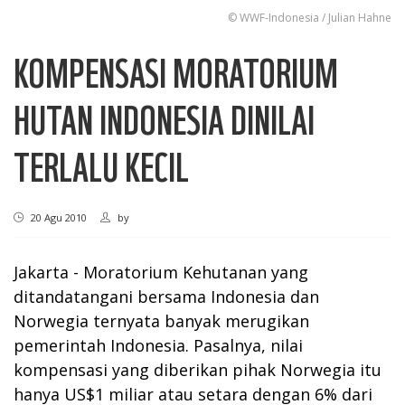
© WWF-Indonesia / Julian Hahne
KOMPENSASI MORATORIUM
HUTAN INDONESIA DINILAI
TERLALU KECIL
20 Agu 2010
by
Jakarta - Moratorium Kehutanan yang
ditandatangani bersama Indonesia dan
Norwegia ternyata banyak merugikan
pemerintah Indonesia. Pasalnya, nilai
kompensasi yang diberikan pihak Norwegia itu
hanya US$1 miliar atau setara dengan 6% dari