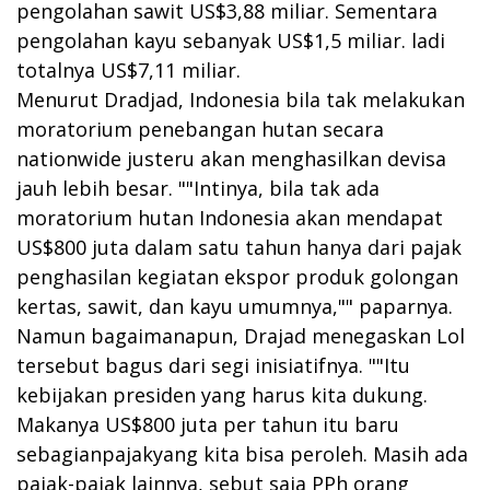
pengolahan sawit US$3,88 miliar. Sementara
pengolahan kayu sebanyak US$1,5 miliar. ladi
totalnya US$7,11 miliar.
Menurut Dradjad, Indonesia bila tak melakukan
moratorium penebangan hutan secara
nationwide justeru akan menghasilkan devisa
jauh lebih besar. ""Intinya, bila tak ada
moratorium hutan Indonesia akan mendapat
US$800 juta dalam satu tahun hanya dari pajak
penghasilan kegiatan ekspor produk golongan
kertas, sawit, dan kayu umumnya,"" paparnya.
Namun bagaimanapun, Drajad menegaskan Lol
tersebut bagus dari segi inisiatifnya. ""Itu
kebijakan presiden yang harus kita dukung.
Makanya US$800 juta per tahun itu baru
sebagianpajakyang kita bisa peroleh. Masih ada
pajak-pajak lainnya, sebut saja PPh orang