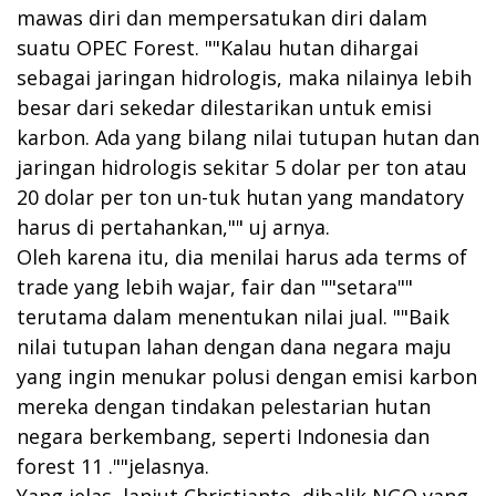
mawas diri dan mempersatukan diri dalam
suatu OPEC Forest. ""Kalau hutan dihargai
sebagai jaringan hidrologis, maka nilainya Iebih
besar dari sekedar dilestarikan untuk emisi
karbon. Ada yang bilang nilai tutupan hutan dan
jaringan hidrologis sekitar 5 dolar per ton atau
20 dolar per ton un-tuk hutan yang mandatory
harus di pertahankan,"" uj arnya.
Oleh karena itu, dia menilai harus ada terms of
trade yang lebih wajar, fair dan ""setara""
terutama dalam menentukan nilai jual. ""Baik
nilai tutupan lahan dengan dana negara maju
yang ingin menukar polusi dengan emisi karbon
mereka dengan tindakan pelestarian hutan
negara berkembang, seperti Indonesia dan
forest 11 .""jelasnya.
Yang jelas, lanjut Christianto, dibalik NGO yang