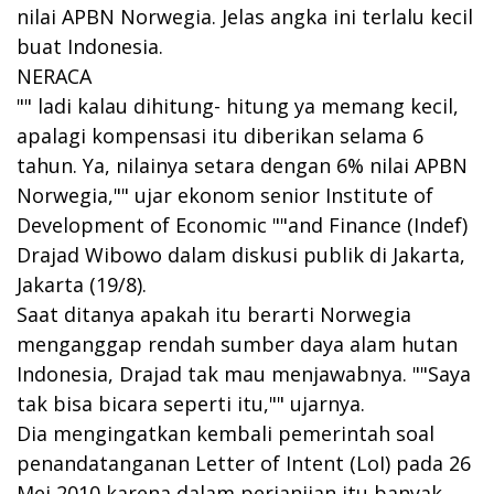
nilai APBN Norwegia. Jelas angka ini terlalu kecil
buat Indonesia.
NERACA
"" ladi kalau dihitung- hitung ya memang kecil,
apalagi kompensasi itu diberikan selama 6
tahun. Ya, nilainya setara dengan 6% nilai APBN
Norwegia,"" ujar ekonom senior Institute of
Development of Economic ""and Finance (Indef)
Drajad Wibowo dalam diskusi publik di Jakarta,
Jakarta (19/8).
Saat ditanya apakah itu berarti Norwegia
menganggap rendah sumber daya alam hutan
Indonesia, Drajad tak mau menjawabnya. ""Saya
tak bisa bicara seperti itu,"" ujarnya.
Dia mengingatkan kembali pemerintah soal
penandatanganan Letter of Intent (LoI) pada 26
Mei 2010 karena dalam perjanjian itu banyak