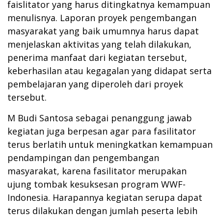
faislitator yang harus ditingkatnya kemampuan
menulisnya. Laporan proyek pengembangan
masyarakat yang baik umumnya harus dapat
menjelaskan aktivitas yang telah dilakukan,
penerima manfaat dari kegiatan tersebut,
keberhasilan atau kegagalan yang didapat serta
pembelajaran yang diperoleh dari proyek
tersebut.
M Budi Santosa sebagai penanggung jawab
kegiatan juga berpesan agar para fasilitator
terus berlatih untuk meningkatkan kemampuan
pendampingan dan pengembangan
masyarakat, karena fasilitator merupakan
ujung tombak kesuksesan program WWF-
Indonesia. Harapannya kegiatan serupa dapat
terus dilakukan dengan jumlah peserta lebih