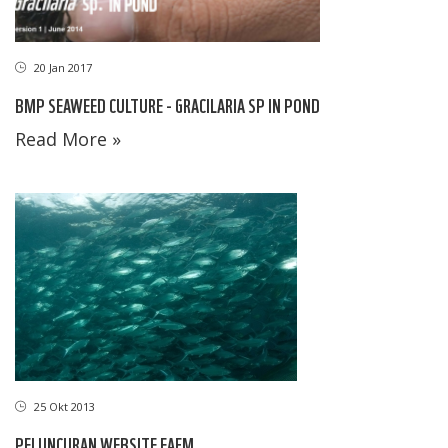
20 Jan 2017
BMP SEAWEED CULTURE - GRACILARIA SP IN POND
Read More »
25 Okt 2013
PELUNCURAN WEBSITE EAFM