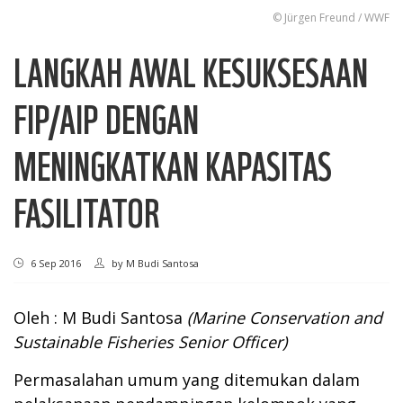
© Jürgen Freund / WWF
LANGKAH AWAL KESUKSESAAN
FIP/AIP DENGAN
MENINGKATKAN KAPASITAS
FASILITATOR
6 Sep 2016
by
M Budi Santosa
Oleh : M Budi Santosa
(Marine Conservation and
Sustainable Fisheries Senior Officer)
Permasalahan umum yang ditemukan dalam