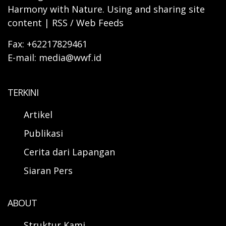
Harmony with Nature. Using and sharing site
content | RSS / Web Feeds
Fax: +62217829461
E-mail: media@wwf.id
TERKINI
Artikel
Publikasi
Cerita dari Lapangan
Siaran Pers
ABOUT
Struktur Kami