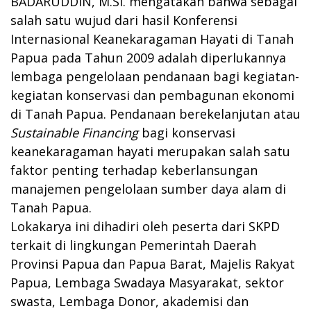
BADARUDDIN, M.Si. mengatakan bahwa sebagai
salah satu wujud dari hasil Konferensi
Internasional Keanekaragaman Hayati di Tanah
Papua pada Tahun 2009 adalah diperlukannya
lembaga pengelolaan pendanaan bagi kegiatan-
kegiatan konservasi dan pembagunan ekonomi
di Tanah Papua. Pendanaan berekelanjutan atau
Sustainable Financing
bagi konservasi
keanekaragaman hayati merupakan salah satu
faktor penting terhadap keberlansungan
manajemen pengelolaan sumber daya alam di
Tanah Papua.
Lokakarya ini dihadiri oleh peserta dari SKPD
terkait di lingkungan Pemerintah Daerah
Provinsi Papua dan Papua Barat, Majelis Rakyat
Papua, Lembaga Swadaya Masyarakat, sektor
swasta, Lembaga Donor, akademisi dan