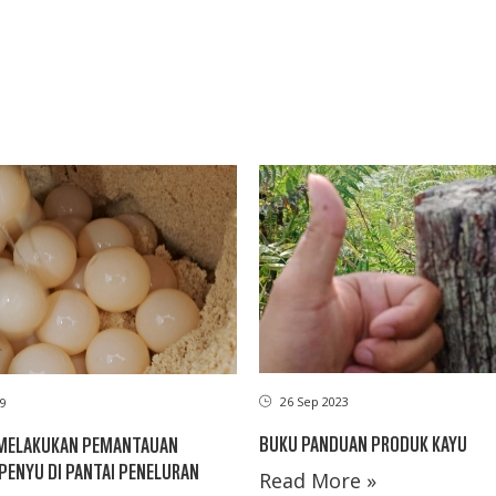
26 Sep 2023
09
BUKU PANDUAN PRODUK KAYU
MELAKUKAN PEMANTAUAN
PENYU DI PANTAI PENELURAN
Read More »