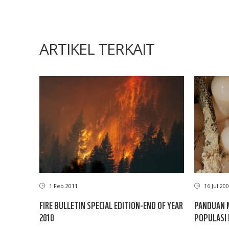
ARTIKEL TERKAIT
1 Feb 2011
16 Jul 20
FIRE BULLETIN SPECIAL EDITION-END OF YEAR
PANDUAN 
2010
POPULASI 