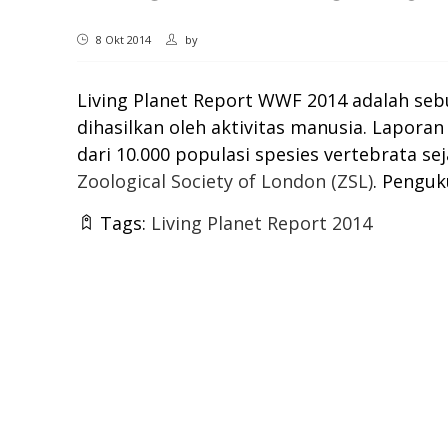
8 Okt 2014
by
Living Planet Report WWF 2014 adalah seb
dihasilkan oleh aktivitas manusia. Lapora
dari 10.000 populasi spesies vertebrata se
Zoological Society of London (ZSL)
. Penguk
Tags:
Living Planet Report 2014