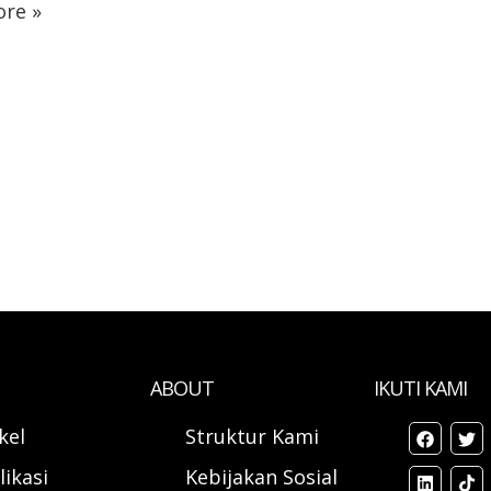
re »
ABOUT
IKUTI KAMI
ikel
Struktur Kami
likasi
Kebijakan Sosial