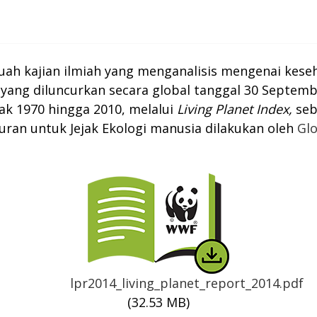
uah kajian ilmiah yang menganalisis mengenai kes
n yang diluncurkan secara global tanggal 30 Septemb
jak 1970 hingga 2010, melalui
Living Planet Index,
seb
uran untuk Jejak Ekologi manusia dilakukan oleh
Glo
Thumbnail
lpr2014_living_planet_report_2014.pdf
(32.53 MB)