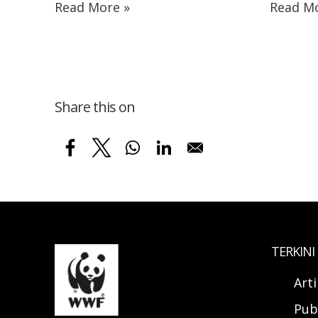
Read More »
Read Mo
Share this on
TERKINI
Art
Pub