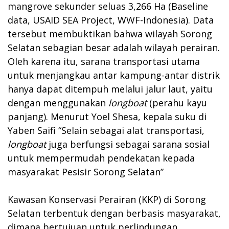
mangrove sekunder seluas 3,266 Ha (Baseline
data, USAID SEA Project, WWF-Indonesia). Data
tersebut membuktikan bahwa wilayah Sorong
Selatan sebagian besar adalah wilayah perairan.
Oleh karena itu, sarana transportasi utama
untuk menjangkau antar kampung-antar distrik
hanya dapat ditempuh melalui jalur laut, yaitu
dengan menggunakan
longboat
(perahu kayu
panjang). Menurut Yoel Shesa, kepala suku di
Yaben Saifi “Selain sebagai alat transportasi,
longboat
juga berfungsi sebagai sarana sosial
untuk mempermudah pendekatan kepada
masyarakat Pesisir Sorong Selatan”
Kawasan Konservasi Perairan (KKP) di Sorong
Selatan terbentuk dengan berbasis masyarakat,
dimana bertujuan untuk perlindungan