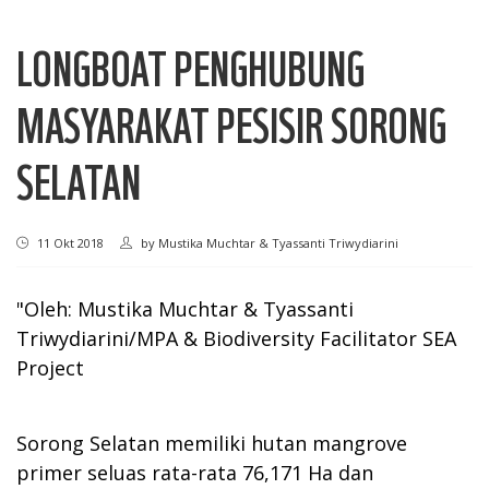
LONGBOAT PENGHUBUNG
MASYARAKAT PESISIR SORONG
SELATAN
11 Okt 2018
by
Mustika Muchtar & Tyassanti Triwydiarini
"Oleh: Mustika Muchtar & Tyassanti
Triwydiarini/MPA & Biodiversity Facilitator​ SEA
Project
Sorong Selatan memiliki hutan mangrove
primer seluas rata-rata 76,171 Ha dan