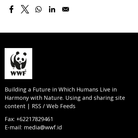
Building a Future in Which Humans Live in
Harmony with Nature. Using and sharing site
content | RSS / Web Feeds
Fax: +62217829461
E-mail: media@wwf.id