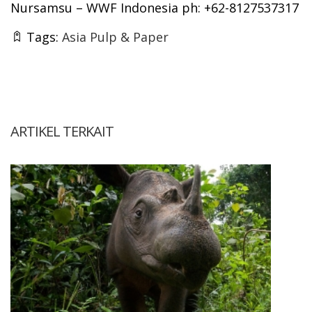
Nursamsu – WWF Indonesia ph: +62-8127537317
Tags:
Asia Pulp & Paper
ARTIKEL TERKAIT