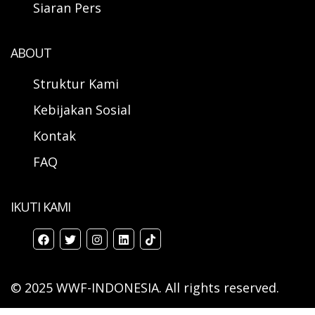
Siaran Pers
ABOUT
Struktur Kami
Kebijakan Sosial
Kontak
FAQ
IKUTI KAMI
© 2025 WWF-INDONESIA. All rights reserved.