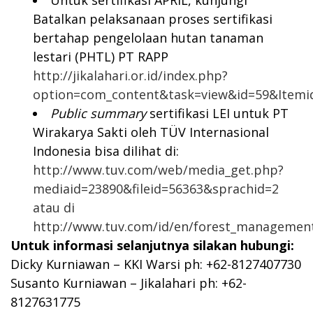
Batalkan pelaksanaan proses sertifikasi
bertahap pengelolaan hutan tanaman
lestari (PHTL) PT RAPP
http://jikalahari.or.id/index.php?
option=com_content&task=view&id=59&Itemi
Public summary
sertifikasi LEI untuk PT
Wirakarya Sakti oleh TÜV Internasional
Indonesia bisa dilihat di:
http://www.tuv.com/web/media_get.php?
mediaid=23890&fileid=56363&sprachid=2
atau di
http://www.tuv.com/id/en/forest_managemen
Untuk informasi selanjutnya silakan hubungi:
Dicky Kurniawan – KKI Warsi ph: +62-8127407730
Susanto Kurniawan – Jikalahari ph: +62-
8127631775