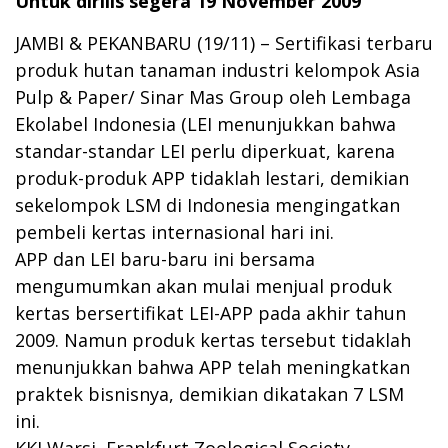
Untuk dirilis segera 19 November 2009
JAMBI & PEKANBARU (19/11) – Sertifikasi terbaru
produk hutan tanaman industri kelompok Asia
Pulp & Paper/ Sinar Mas Group oleh Lembaga
Ekolabel Indonesia (LEI menunjukkan bahwa
standar-standar LEI perlu diperkuat, karena
produk-produk APP tidaklah lestari, demikian
sekelompok LSM di Indonesia mengingatkan
pembeli kertas internasional hari ini.
APP dan LEI baru-baru ini bersama
mengumumkan akan mulai menjual produk
kertas bersertifikat LEI-APP pada akhir tahun
2009. Namun produk kertas tersebut tidaklah
menunjukkan bahwa APP telah meningkatkan
praktek bisnisnya, demikian dikatakan 7 LSM
ini.
KKI Warsi, Frankfurt Zoological Society