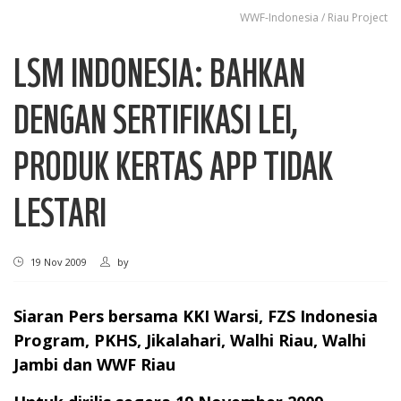
WWF-Indonesia / Riau Project
LSM INDONESIA: BAHKAN
DENGAN SERTIFIKASI LEI,
PRODUK KERTAS APP TIDAK
LESTARI
19 Nov 2009
by
Siaran Pers bersama KKI Warsi, FZS Indonesia
Program, PKHS, Jikalahari, Walhi Riau, Walhi
Jambi dan WWF Riau