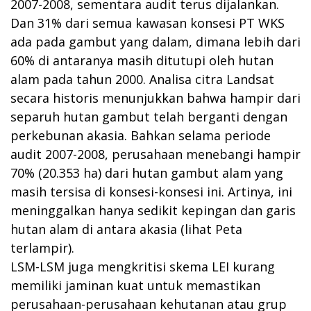
2007-2008, sementara audit terus dijalankan.
Dan 31% dari semua kawasan konsesi PT WKS
ada pada gambut yang dalam, dimana lebih dari
60% di antaranya masih ditutupi oleh hutan
alam pada tahun 2000. Analisa citra Landsat
secara historis menunjukkan bahwa hampir dari
separuh hutan gambut telah berganti dengan
perkebunan akasia. Bahkan selama periode
audit 2007-2008, perusahaan menebangi hampir
70% (20.353 ha) dari hutan gambut alam yang
masih tersisa di konsesi-konsesi ini. Artinya, ini
meninggalkan hanya sedikit kepingan dan garis
hutan alam di antara akasia (lihat Peta
terlampir).
LSM-LSM juga mengkritisi skema LEI kurang
memiliki jaminan kuat untuk memastikan
perusahaan-perusahaan kehutanan atau grup