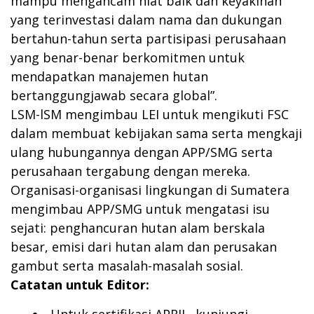
mampu mengancam niat baik dan keyakinan
yang terinvestasi dalam nama dan dukungan
bertahun-tahun serta partisipasi perusahaan
yang benar-benar berkomitmen untuk
mendapatkan manajemen hutan
bertanggungjawab secara global”.
LSM-lSM mengimbau LEI untuk mengikuti FSC
dalam membuat kebijakan sama serta mengkaji
ulang hubungannya dengan APP/SMG serta
perusahaan tergabung dengan mereka.
Organisasi-organisasi lingkungan di Sumatera
mengimbau APP/SMG untuk mengatasi isu
sejati: penghancuran hutan alam berskala
besar, emisi dari hutan alam dan perusakan
gambut serta masalah-masalah sosial.
Catatan untuk Editor:
Untuk sertifikasi APRIL, kunjungi