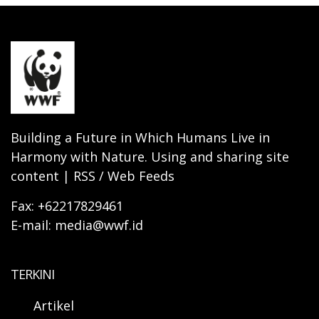
Building a Future in Which Humans Live in
Harmony with Nature. Using and sharing site
content | RSS / Web Feeds
Fax: +62217829461
E-mail: media@wwf.id
TERKINI
Artikel