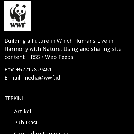
Building a Future in Which Humans Live in
Harmony with Nature. Using and sharing site
content | RSS / Web Feeds
Fax: +62217829461
E-mail: media@wwf.id
TERKINI
Artikel
Publikasi
Cerita dari Lapangan