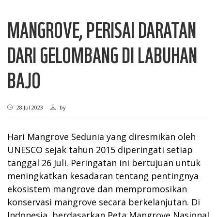
MANGROVE, PERISAI DARATAN
DARI GELOMBANG DI LABUHAN
BAJO
28 Jul 2023
by
Hari Mangrove Sedunia yang diresmikan oleh
UNESCO sejak tahun 2015 diperingati setiap
tanggal 26 Juli. Peringatan ini bertujuan untuk
meningkatkan kesadaran tentang pentingnya
ekosistem mangrove dan mempromosikan
konservasi mangrove secara berkelanjutan. Di
Indonesia, berdasarkan Peta Mangrove Nasional