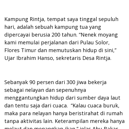
Kampung Rintja, tempat saya tinggal sepuluh
hari, adalah sebuah kampung tua yang
dipercayai berusia 200 tahun. “Nenek moyang
kami memulai perjalanan dari Pulau Solor,
Flores Timur dan memutuskan hidup di sini,”
Ujar Ibrahim Hanso, sekretaris Desa Rintja.
Sebanyak 90 persen dari 300 jiwa bekerja
sebagai nelayan dan sepenuhnya
menggantungkan hidup dari sumber daya laut
dan tentu saja dari cuaca. “Kalau cuaca buruk,
maka para nelayan hanya beristirahat di rumah
tanpa aktivitas lain. Keterampilan mereka hanya
melaut dan menangkap ikan,” jelas Abu Bakar,