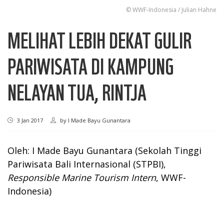
© WWF-Indonesia / Julian Hahne
MELIHAT LEBIH DEKAT GULIR
PARIWISATA DI KAMPUNG
NELAYAN TUA, RINTJA
3 Jan 2017
by
I Made Bayu Gunantara
Oleh: I Made Bayu Gunantara (Sekolah Tinggi
Pariwisata Bali Internasional (STPBI),
Responsible Marine Tourism Intern
, WWF-
Indonesia)