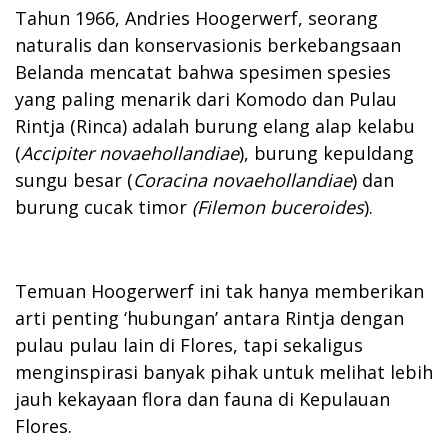
Tahun 1966, Andries Hoogerwerf, seorang
naturalis dan konservasionis berkebangsaan
Belanda mencatat bahwa spesimen spesies
yang paling menarik dari Komodo dan Pulau
Rintja (Rinca) adalah burung elang alap kelabu
(
Accipiter novaehollandiae
), burung kepuldang
sungu besar (
Coracina
novaehollandiae
) dan
burung cucak timor
(
Filemon buceroides
).
Temuan Hoogerwerf ini tak hanya memberikan
arti penting ‘hubungan’ antara Rintja dengan
pulau pulau lain di Flores, tapi sekaligus
menginspirasi banyak pihak untuk melihat lebih
jauh kekayaan flora dan fauna di Kepulauan
Flores.