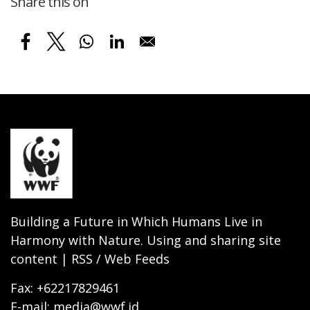
Share this on
Building a Future in Which Humans Live in
Harmony with Nature. Using and sharing site
content | RSS / Web Feeds
Fax: +62217829461
E-mail: media@wwf.id