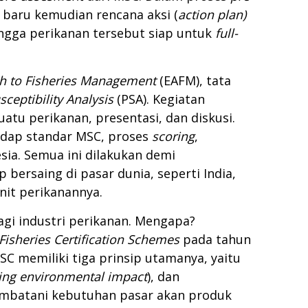
n baru kemudian rencana aksi (
action plan)
ingga perikanan tersebut siap untuk
full-
h to Fisheries Management
(EAFM), tata
sceptibility Analysis
(PSA). Kegiatan
atu perikanan, presentasi, dan diskusi.
adap standar MSC, proses
scoring
,
sia. Semua ini dilakukan demi
bersaing di pasar dunia, seperti India,
nit perikanannya.
bagi industri perikanan. Mengapa?
Fisheries Certification Schemes
pada tahun
SC memiliki tiga prinsip utamanya, yaitu
ing environmental impact
), dan
jembatani kebutuhan pasar akan produk