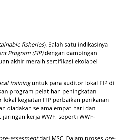
tainable fisheries
). Salah satu indikasinya
nt Program (FIP)
dengan dampingan
an akhir meraih sertifikasi ekolabel
cal training
untuk para auditor lokal FIP di
an program pelatihan peningkatan
 lokal kegiatan FIP perbaikan perikanan
han diadakan selama empat hari dan
, jaringan kerja WWF, seperti WWF-
pre-assesment
dari MSC. Dalam proses
pre-