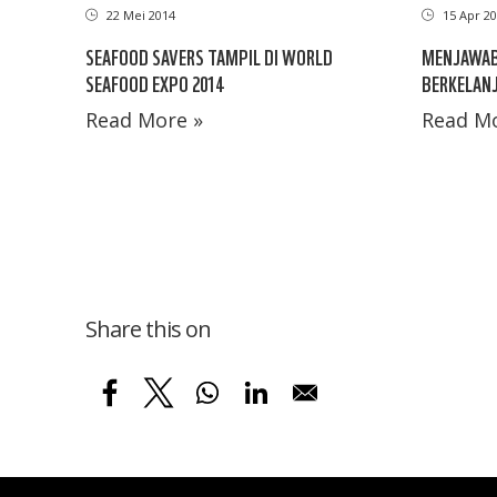
22 Mei 2014
15 Apr 20
SEAFOOD SAVERS TAMPIL DI WORLD
MENJAWAB
SEAFOOD EXPO 2014
BERKELAN
Read More »
Read Mo
Share this on