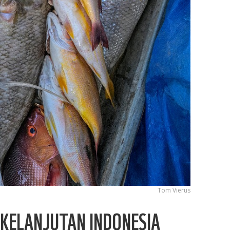
Tom Vierus
KELANJUTAN INDONESIA