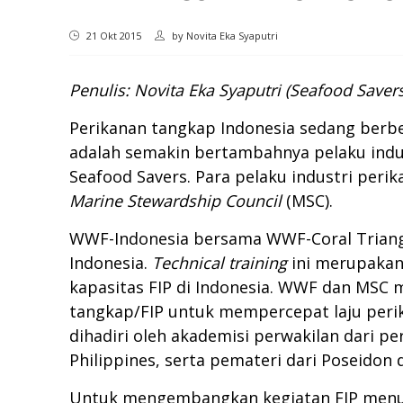
21 Okt 2015
by
Novita Eka Syaputri
Penulis: Novita Eka Syaputri (Seafood Save
Perikanan tangkap Indonesia sedang berbe
adalah semakin bertambahnya pelaku indu
Seafood Savers. Para pelaku industri peri
Marine Stewardship Council
(MSC).
WWF-Indonesia bersama WWF-Coral Triang
Indonesia.
Technical training
ini merupaka
kapasitas FIP di Indonesia. WWF dan MSC m
tangkap/FIP untuk mempercepat laju perik
dihadiri oleh akademisi perwakilan dari 
Philippines, serta pemateri dari Poseidon
Untuk mengembangkan kegiatan FIP menuju