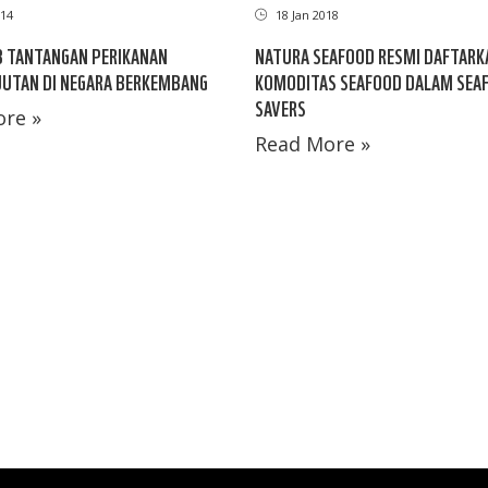
14
18 Jan 2018
 TANTANGAN PERIKANAN
NATURA SEAFOOD RESMI DAFTARK
JUTAN DI NEGARA BERKEMBANG
KOMODITAS SEAFOOD DALAM SEA
SAVERS
re »
Read More »