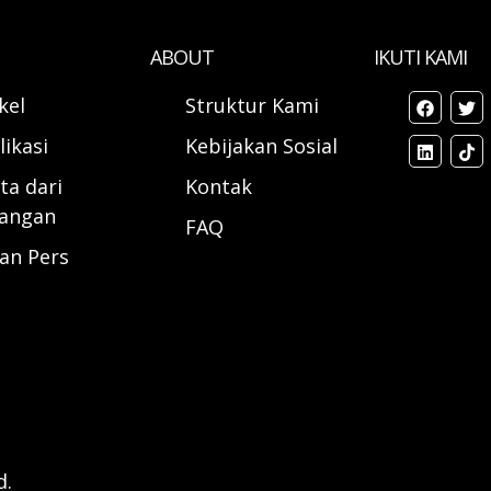
ABOUT
IKUTI KAMI
ikel
Struktur Kami
likasi
Kebijakan Sosial
ta dari
Kontak
angan
FAQ
ran Pers
d.