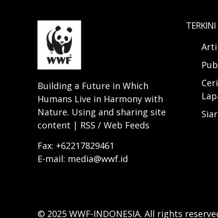
TERKINI
Art
Pub
Ceri
Building a Future in Which
Lap
Humans Live in Harmony with
Nature. Using and sharing site
Sia
content | RSS / Web Feeds
Fax: +62217829461
E-mail: media@wwf.id
© 2025 WWF-INDONESIA. All rights reserve